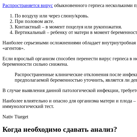
Распространяется вирус
обыкновенного герпеса несколькими п
По воздуху или через слюну/кровь.
При половом акте.
Контактный – в момент поцелуя или рукопожатия.
Вертикальный – ребенку от матери в момент беременност
Наиболее серьезными осложнениями обладает внутриутробная 
«агентов».
Если взрослый организм способен перенести вирус герпеса в не
беременности сильно снижена.
Распространенные клинические отклонения после инфе
предполагаемой беременностью уточнить, является ли д
В случае выявления данной патологической инфекции, требуетс
Наиболее влиятельно и опасно для организма матери и плода 
иммунологический тест.
Nativ Ttarget
Когда необходимо сдавать анализ?