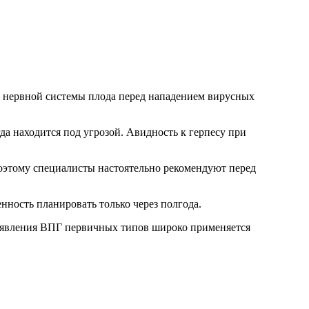
й нервной системы плода перед нападением вирусных
да находится под угрозой. Авидность к герпесу при
оэтому специалисты настоятельно рекомендуют перед
нность планировать только через полгода.
ыявления ВПГ первичных типов широко применяется