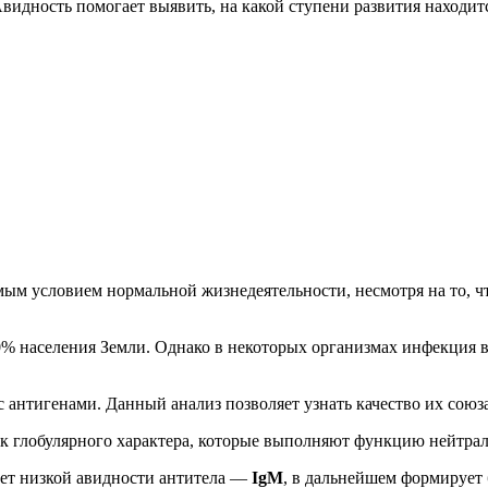
 Авидность помогает выявить, на какой ступени развития находи
ым условием нормальной жизнедеятельности, несмотря на то, чт
% населения Земли. Однако в некоторых организмах инфекция в
с антигенами. Данный анализ позволяет узнать качество их сою
 глобулярного характера, которые выполняют функцию нейтрал
ает низкой авидности антитела —
IgM
, в дальнейшем формирует