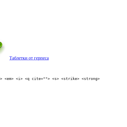
Таблетки от герпеса
> <em> <i> <q cite=""> <s> <strike> <strong>