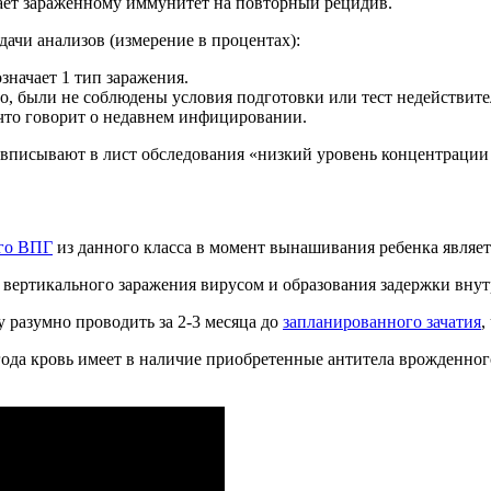
дает зараженному иммунитет на повторный рецидив.
дачи анализов (измерение в процентах):
начает 1 тип заражения.
о, были не соблюдены условия подготовки или тест недействите
что говорит о недавнем инфицировании.
и вписывают в лист обследования «низкий уровень концентрации 
ого ВПГ
из данного класса в момент вынашивания ребенка являе
вертикального заражения вирусом и образования задержки вну
 разумно проводить за 2-3 месяца до
запланированного зачатия
,
ода кровь имеет в наличие приобретенные антитела врожденног