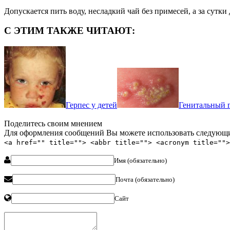
Допускается пить воду, несладкий чай без примесей, а за сутк
С ЭТИМ ТАКЖЕ ЧИТАЮТ:
Герпес у детей
Генитальный 
Поделитесь своим мнением
Для оформления сообщений Вы можете использовать следующи
<a href="" title=""> <abbr title=""> <acronym title="">
Имя (обязательно)
Почта (обязательно)
Сайт