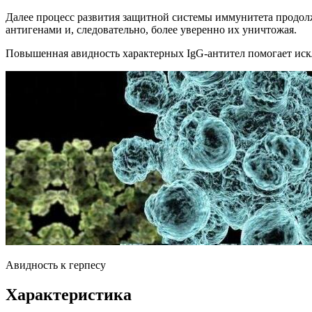
Далее процесс развития защитной системы иммунитета продолж
антигенами и, следовательно, более уверенно их уничтожая.
Повышенная авидность характерных IgG-антител помогает искл
Авидность к герпесу
Характеристика