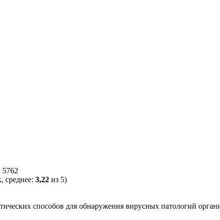
 5762
, среднее:
3,22
из 5)
стических способов для обнаружения вирусных патологий орган