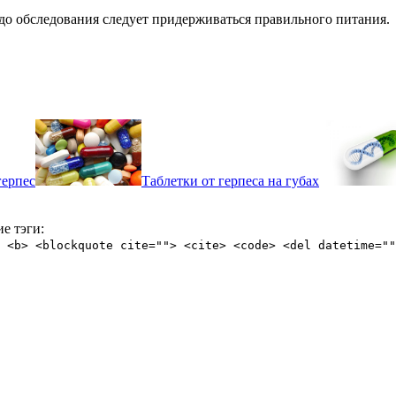
и до обследования следует придерживаться правильного питания.
герпес
Таблетки от герпеса на губах
е тэги:
 <b> <blockquote cite=""> <cite> <code> <del datetime=""