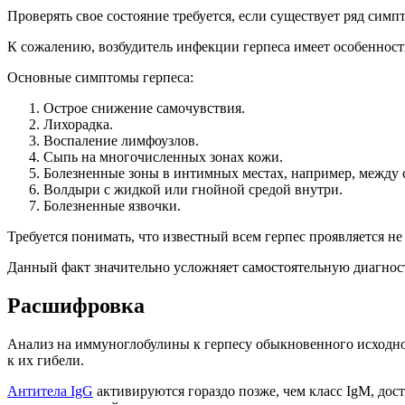
Проверять свое состояние требуется, если существует ряд симпт
К сожалению, возбудитель инфекции герпеса имеет особенности
Основные симптомы герпеса:
Острое снижение самочувствия.
Лихорадка.
Воспаление лимфоузлов.
Сыпь на многочисленных зонах кожи.
Болезненные зоны в интимных местах, например, между 
Волдыри с жидкой или гнойной средой внутри.
Болезненные язвочки.
Требуется понимать, что известный всем герпес проявляется не 
Данный факт значительно усложняет самостоятельную диагности
Расшифровка
Анализ на иммуноглобулины к герпесу обыкновенного исходно
к их гибели.
Антитела IgG
активируются гораздо позже, чем класс IgM, до