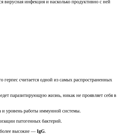
тся вирусная инфекция и насколько продуктивно с ней
о герпес считается одной из самых распространенных
едет паразитирующую жизнь, никак не проявляет себя в
за и уровень работы иммунной системы.
изации патогенных бактерий.
 более высокие —
IgG
.