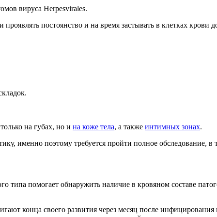
омов вируса Herpesvirales.
 проявлять постоянство и на время застывать в клетках крови 
складок.
только на губах, но и
на коже тела
, а также
интимных зонах
.
ку, именно поэтому требуется пройти полное обследование, в то
го типа помогает обнаружить наличие в кровяном составе пато
стигают конца своего развития через месяц после инфицировани