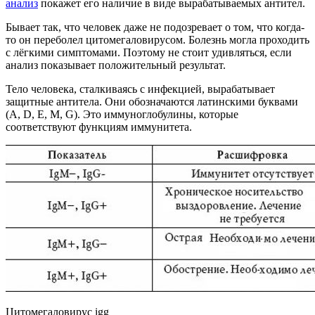
анализ
покажет его наличие в виде вырабатываемых антител.
Бывает так, что человек даже не подозревает о том, что когда-
то он переболел цитомегаловирусом. Болезнь могла проходить
с лёгкими симптомами. Поэтому не стоит удивляться, если
анализ показывает положительный результат.
Тело человека, сталкиваясь с инфекцией, вырабатывает
защитные антитела. Они обозначаются латинскими буквами
(A, D, E, M, G). Это иммуноглобулины, которые
соответствуют функциям иммунитета.
Цитомегаловирус igg