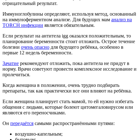
отрицательный результат.
Иммуноглобулины определяют, используя метод, основанный
на иммуноферментном анализе. Для будущих мам
анализ на
TORCH инфекции
является обязательным.
Если результат на антитела igg оказался положительным, то
планирование беременности стоит отложить. Острое течение
болезни
очень опасно
для будущего ребёнка, особенно в
первые 12 недель беременности.
Зачатие
рекомендуют отложить, пока антитела не придут в
норму. Врачи советуют провести комплексное исследование и
пролечиться.
Когда женщина в положении, очень трудно подбирать
препараты, так как практически все они влияют на ребёнка.
Если женщина планирует стать мамой, то ей нужно избегать
общения с людьми, которые болеют цитомегаловирусом или
являются его переносчиками.
Он
передаётся
самыми распространёнными путями:
воздушно-капельным;
бытовым;