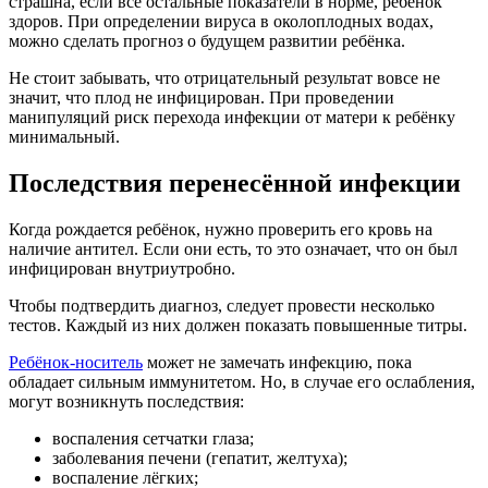
страшна, если все остальные показатели в норме, ребёнок
здоров. При определении вируса в околоплодных водах,
можно сделать прогноз о будущем развитии ребёнка.
Не стоит забывать, что отрицательный результат вовсе не
значит, что плод не инфицирован. При проведении
манипуляций риск перехода инфекции от матери к ребёнку
минимальный.
Последствия перенесённой инфекции
Когда рождается ребёнок, нужно проверить его кровь на
наличие антител. Если они есть, то это означает, что он был
инфицирован внутриутробно.
Чтобы подтвердить диагноз, следует провести несколько
тестов. Каждый из них должен показать повышенные титры.
Ребёнок-носитель
может не замечать инфекцию, пока
обладает сильным иммунитетом. Но, в случае его ослабления,
могут возникнуть последствия:
воспаления сетчатки глаза;
заболевания печени (гепатит, желтуха);
воспаление лёгких;