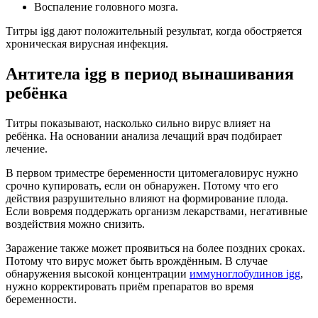
Воспаление головного мозга.
Титры igg дают положительный результат, когда обостряется
хроническая вирусная инфекция.
Антитела igg в период вынашивания
ребёнка
Титры показывают, насколько сильно вирус влияет на
ребёнка. На основании анализа лечащий врач подбирает
лечение.
В первом триместре беременности цитомегаловирус нужно
срочно купировать, если он обнаружен. Потому что его
действия разрушительно влияют на формирование плода.
Если вовремя поддержать организм лекарствами, негативные
воздействия можно снизить.
Заражение также может проявиться на более поздних сроках.
Потому что вирус может быть врождённым. В случае
обнаружения высокой концентрации
иммуноглобулинов igg
,
нужно корректировать приём препаратов во время
беременности.