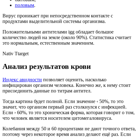
половым
.
Вирус проникает при непосредственном контакте с
продуктами выделительной системы организма.
Положительными антителами igg обладает большое
количество людей на земле (около 90%). Статистика считает
это нормальным, естественным значением.
Nativ Ttarget
Анализ результатов крови
Индекс авидности
позволяет оценить, насколько
инфицирован организм человека. Конечно же, к нему стоит
присоединить данные по титрам антител.
Тогда картина будет полной. Если значение ‹ 50%, то это
значит, что организм первый раз столкнулся с инфекцией.
Если › 60%, то это хроническая форма, которая говорит о том,
что человек является носителем цитомегаловируса.
Колебания между 50 и 60 процентами не дают точного ответа,
поэтому через некоторое время анализ делают ещё раз. Если