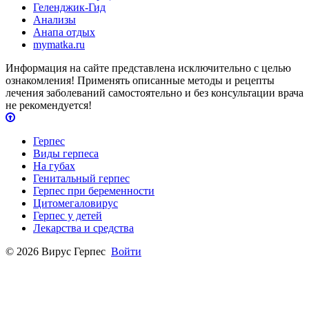
Геленджик-Гид
Анализы
Анапа отдых
mymatka.ru
Информация на сайте представлена исключительно с целью
ознакомления! Применять описанные методы и рецепты
лечения заболеваний самостоятельно и без консультации врача
не рекомендуется!
Герпес
Виды герпеса
На губах
Генитальный герпес
Герпес при беременности
Цитомегаловирус
Герпес у детей
Лекарства и средства
© 2026 Вирус Герпес
Войти