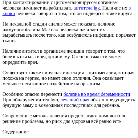
При контактировании с цитомегаловирусом организм
человека начинает вырабатывать
антитела igg
. Наличие их
в
крови
человека говорит о том, что он подвергся атаке вируса.
На начальной стадии анализ может показать наличие
иммуноглобулина М. Тело человека начинает их
вырабатывать после того, как возбудитель инфекции поражает
ткани.
Наличие антител в организме женщин говорит о том, что
болезнь оказала вред организму. Степень тяжести может
определить врач.
Существует также вирусная инфекция – цитомегалия, которая
похожа на герпес, но имеет свои отличия. Она оказывает
меньшее негативное воздействие на организм.
Особенно опасно перенести
болезнь во время беременности
.
При обнаружении тел igm,
лечащий врач
обязан предупредить
будущую маму о возможных последствиях для ребёнка.
Современные методы лечения предполагают комплексное
решение проблемы, но риск для здоровья всё равно есть.
Содержание