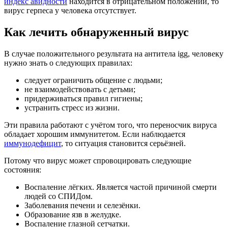
индекс авидности
находится в отрицательном положении, то
вирус герпеса у человека отсутствует.
Как лечить обнаруженный вирус
В случае положительного результата на антитела igg, человеку
нужно знать о следующих правилах:
следует ограничить общение с людьми;
не взаимодействовать с детьми;
придерживаться правил гигиены;
устранить стресс из жизни.
Эти правила работают с учётом того, что переносчик вируса
обладает хорошим иммунитетом. Если наблюдается
иммунодефицит
, то ситуация становится серьёзней.
Потому что вирус может спровоцировать следующие
состояния:
Воспаление лёгких. Является частой причиной смерти
людей со СПИДом.
Заболевания печени и селезёнки.
Образование язв в желудке.
Воспаление глазной сетчатки.