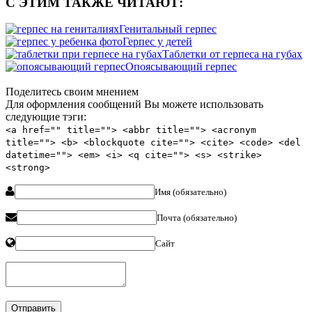
С ЭТИМ ТАКЖЕ ЧИТАЮТ:
Генитальный герпес
Герпес у детей
Таблетки от герпеса на губах
Опоясывающий герпес
Поделитесь своим мнением
Для оформления сообщений Вы можете использовать
следующие тэги:
<a href="" title=""> <abbr title=""> <acronym
title=""> <b> <blockquote cite=""> <cite> <code> <del
datetime=""> <em> <i> <q cite=""> <s> <strike>
<strong>
Имя (обязательно)
Почта (обязательно)
Сайт