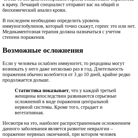
к врачу. Лечащий специалист отправит вас на общий и
биохимический анализ крови.
В последнем необходимо определить уровень
иммуноглобулинов, который точно скажут, герпес это или нет.
Медикаментозная терапия должна назначаться с учетом
степени поражения.
Возможные осложнения
Если у человека ослаблен иммунитет, то рецидивы могут
возникать у него даже несколько раз в год. Длительность
поражения обычно колеблется от 3 до 10 дней, крайне редко
продолжается дольше.
Статистика показывает
, что у каждой третьей
женщины впоследствии развиваются серьезные
осложнений в виде поражения центральной
нервной системы. Кроме того, страдает и
вегетативная.
Несмотря на это, наиболее распространенным осложнением
данного заболевания является развитие невралгии –
поражение нервных окончаний, при котором человек