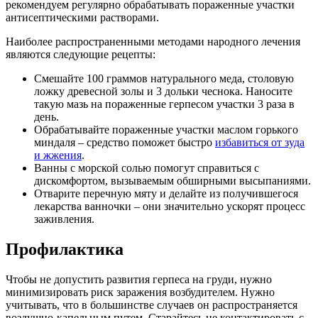
рекомендуем регулярно обрабатывать пораженные участки
антисептическими растворами.
Наиболее распространенными методами народного лечения
являются следующие рецепты:
Смешайте 100 граммов натурального меда, столовую
ложку древесной золы и 3 дольки чеснока. Наносите
такую мазь на пораженные герпесом участки 3 раза в
день.
Обрабатывайте пораженные участки маслом горького
миндаля – средство поможет быстро
избавиться от зуда
и жжения
.
Ванны с морской солью помогут справиться с
дискомфортом, вызываемым обширными высыпаниями.
Отварите перечную мяту и делайте из получившегося
лекарства ванночки – они значительно ускорят процесс
заживления.
Профилактика
Чтобы не допустить развития герпеса на груди, нужно
минимизировать риск заражения возбудителем. Нужно
учитывать, что в большинстве случаев он распространяется
воздушно-капельным путем. Старайтесь не контактировать с