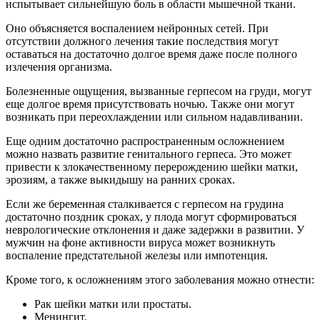
испытывает сильнейшую боль в области мышечной ткани.
Оно объясняется воспалением нейронных сетей. При
отсутствии должного лечения такие последствия могут
оставаться на достаточно долгое время даже после полного
излечения организма.
Болезненные ощущения, вызванные герпесом на груди, могут
еще долгое время присутствовать ночью. Также они могут
возникать при переохлаждении или сильном надавливании.
Еще одним достаточно распространенным осложнением
можно назвать развитие генитального герпеса. Это может
привести к злокачественному перерождению шейки матки,
эрозиям, а также выкидышу на ранних сроках.
Если же беременная сталкивается с герпесом на грудина
достаточно поздник сроках, у плода могут сформироваться
неврологические отклонения и даже задержки в развитии. У
мужчин на фоне активности вируса может возникнуть
воспаление предстательной железы или импотенция.
Кроме того, к осложнениям этого заболевания можно отнести:
Рак шейки матки или простаты.
Менингит.