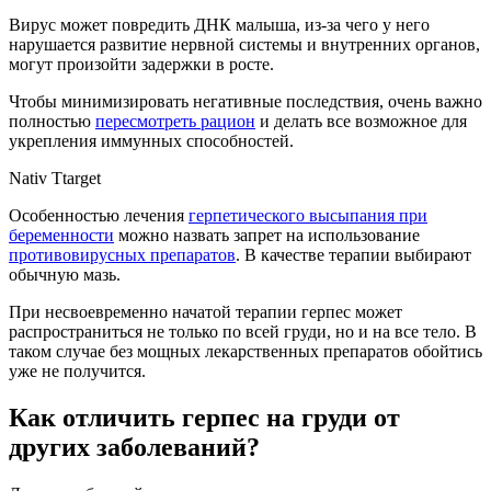
Вирус может повредить ДНК малыша, из-за чего у него
нарушается развитие нервной системы и внутренних органов,
могут произойти задержки в росте.
Чтобы минимизировать негативные последствия, очень важно
полностью
пересмотреть рацион
и делать все возможное для
укрепления иммунных способностей.
Nativ Ttarget
Особенностью лечения
герпетического высыпания при
беременности
можно назвать запрет на использование
противовирусных препаратов
. В качестве терапии выбирают
обычную мазь.
При несвоевременно начатой терапии герпес может
распространиться не только по всей груди, но и на все тело. В
таком случае без мощных лекарственных препаратов обойтись
уже не получится.
Как отличить герпес на груди от
других заболеваний?