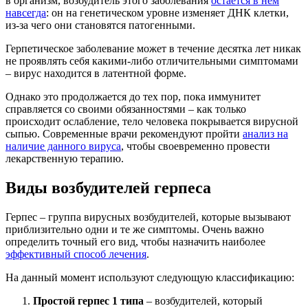
в организм, возбудитель этого заболевания
остается в нем
навсегда
: он на генетическом уровне изменяет ДНК клетки,
из-за чего они становятся патогенными.
Герпетическое заболевание может в течение десятка лет никак
не проявлять себя какими-либо отличительными симптомами
– вирус находится в латентной форме.
Однако это продолжается до тех пор, пока иммунитет
справляется со своими обязанностями – как только
происходит ослабление, тело человека покрывается вирусной
сыпью. Современные врачи рекомендуют пройти
анализ на
наличие данного вируса
, чтобы своевременно провести
лекарственную терапию.
Виды возбудителей герпеса
Герпес – группа вирусных возбудителей, которые вызывают
приблизительно одни и те же симптомы. Очень важно
определить точный его вид, чтобы назначить наиболее
эффективный способ лечения
.
На данный момент используют следующую классификацию:
Простой герпес 1 типа
– возбудителей, который