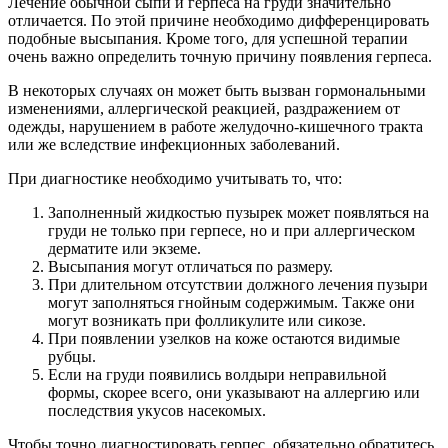
Лечение обычной сыпи и герпеса на груди значительно
отличается. По этой причине необходимо дифференцировать
подобные высыпания. Кроме того, для успешной терапии
очень важно определить точную причину появления герпеса.
В некоторых случаях он может быть вызван гормональными
изменениями, аллергической реакцией, раздражением от
одежды, нарушением в работе желудочно-кишечного тракта
или же вследствие инфекционных заболеваний.
При диагностике необходимо учитывать то, что:
Заполненный жидкостью пузырек может появляться на
груди не только при герпесе, но и при аллергическом
дерматите или экземе.
Высыпания могут отличаться по размеру.
При длительном отсутствии должного лечения пузыри
могут заполняться гнойным содержимым. Также они
могут возникать при фолликулите или сикозе.
При появлении узелков на коже остаются видимые
рубцы.
Если на груди появились волдыри неправильной
формы, скорее всего, они указывают на аллергию или
последствия укусов насекомых.
Чтобы точно диагностировать герпес, обязательно обратитесь