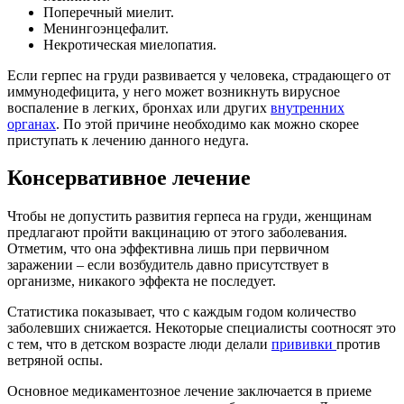
Поперечный миелит.
Менингоэнцефалит.
Некротическая миелопатия.
Если герпес на груди развивается у человека, страдающего от
иммунодефицита, у него может возникнуть вирусное
воспаление в легких, бронхах или других
внутренних
органах
. По этой причине необходимо как можно скорее
приступать к лечению данного недуга.
Консервативное лечение
Чтобы не допустить развития герпеса на груди, женщинам
предлагают пройти вакцинацию от этого заболевания.
Отметим, что она эффективна лишь при первичном
заражении – если возбудитель давно присутствует в
организме, никакого эффекта не последует.
Статистика показывает, что с каждым годом количество
заболевших снижается. Некоторые специалисты соотносят это
с тем, что в детском возрасте люди делали
прививки
против
ветряной оспы.
Основное медикаментозное лечение заключается в приеме