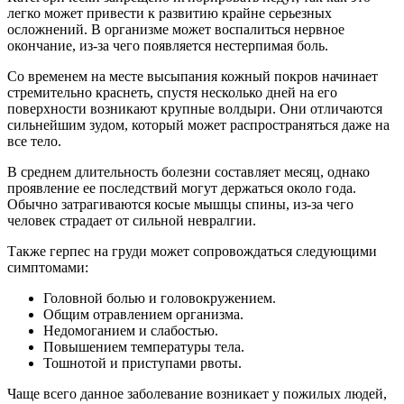
легко может привести к развитию крайне серьезных
осложнений. В организме может воспалиться нервное
окончание, из-за чего появляется нестерпимая боль.
Со временем на месте высыпания кожный покров начинает
стремительно краснеть, спустя несколько дней на его
поверхности возникают крупные волдыри. Они отличаются
сильнейшим зудом, который может распространяться даже на
все тело.
В среднем длительность болезни составляет месяц, однако
проявление ее последствий могут держаться около года.
Обычно затрагиваются косые мышцы спины, из-за чего
человек страдает от сильной невралгии.
Также герпес на груди может сопровождаться следующими
симптомами:
Головной болью и головокружением.
Общим отравлением организма.
Недомоганием и слабостью.
Повышением температуры тела.
Тошнотой и приступами рвоты.
Чаще всего данное заболевание возникает у пожилых людей,