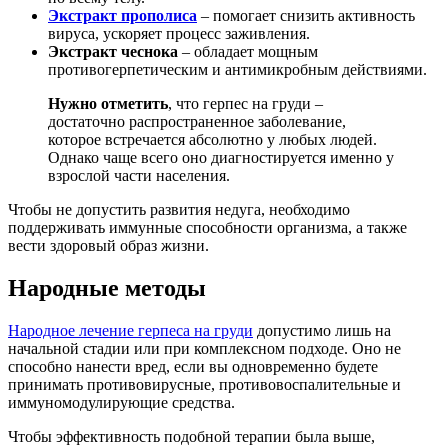
Экстракт прополиса
– помогает снизить активность
вируса, ускоряет процесс заживления.
Экстракт чеснока
– обладает мощным
противогерпетическим и антимикробным действиями.
Нужно отметить
, что герпес на груди –
достаточно распространенное заболевание,
которое встречается абсолютно у любых людей.
Однако чаще всего оно диагностируется именно у
взрослой части населения.
Чтобы не допустить развития недуга, необходимо
поддерживать иммунные способности организма, а также
вести здоровый образ жизни.
Народные методы
Народное лечение герпеса на груди
допустимо лишь на
начальной стадии или при комплексном подходе. Оно не
способно нанести вред, если вы одновременно будете
принимать противовирусные, противовоспалительные и
иммуномодулирующие средства.
Чтобы эффективность подобной терапии была выше,