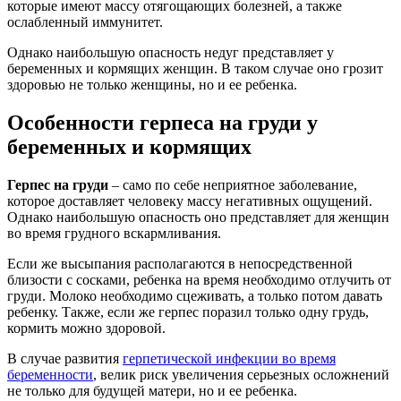
которые имеют массу отягощающих болезней, а также
ослабленный иммунитет.
Однако наибольшую опасность недуг представляет у
беременных и кормящих женщин. В таком случае оно грозит
здоровью не только женщины, но и ее ребенка.
Особенности герпеса на груди у
беременных и кормящих
Герпес на груди
– само по себе неприятное заболевание,
которое доставляет человеку массу негативных ощущений.
Однако наибольшую опасность оно представляет для женщин
во время грудного вскармливания.
Если же высыпания располагаются в непосредственной
близости с сосками, ребенка на время необходимо отлучить от
груди. Молоко необходимо сцеживать, а только потом давать
ребенку. Также, если же герпес поразил только одну грудь,
кормить можно здоровой.
В случае развития
герпетической инфекции во время
беременности
, велик риск увеличения серьезных осложнений
не только для будущей матери, но и ее ребенка.