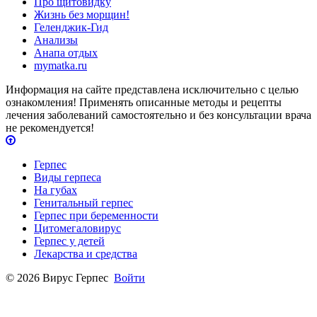
Про щитовидку
Жизнь без морщин!
Геленджик-Гид
Анализы
Анапа отдых
mymatka.ru
Информация на сайте представлена исключительно с целью
ознакомления! Применять описанные методы и рецепты
лечения заболеваний самостоятельно и без консультации врача
не рекомендуется!
Герпес
Виды герпеса
На губах
Генитальный герпес
Герпес при беременности
Цитомегаловирус
Герпес у детей
Лекарства и средства
© 2026 Вирус Герпес
Войти