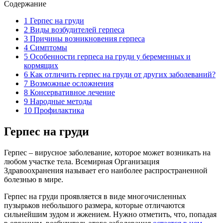
Содержание
1
Герпес на груди
2
Виды возбудителей герпеса
3
Причины возникновения герпеса
4
Симптомы
5
Особенности герпеса на груди у беременных и
кормящих
6
Как отличить герпес на груди от других заболеваний?
7
Возможные осложнения
8
Консервативное лечение
9
Народные методы
10
Профилактика
Герпес на груди
Герпес – вирусное заболевание, которое может возникать на
любом участке тела. Всемирная Организация
Здравоохранения называет его наиболее распространенной
болезнью в мире.
Герпес на груди проявляется в виде многочисленных
пузырьков небольшого размера, которые отличаются
сильнейшим зудом и жжением. Нужно отметить, что, попадая