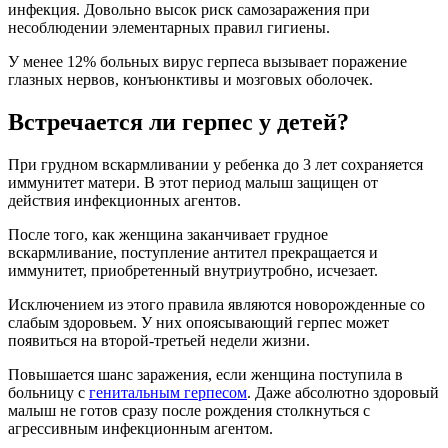
инфекция. Довольно высок риск самозаражения при
несоблюдении элементарных правил гигиены.
У менее 12% больных вирус герпеса вызывает поражение
глазных нервов, конъюнктивы и мозговых оболочек.
Встречается ли герпес у детей?
При грудном вскармливании у ребенка до 3 лет сохраняется
иммунитет матери. В этот период малыш защищен от
действия инфекционных агентов.
После того, как женщина заканчивает грудное
вскармливание, поступление антител прекращается и
иммунитет, приобретенный внутриутробно, исчезает.
Исключением из этого правила являются новорожденные со
слабым здоровьем. У них опоясывающий герпес может
появиться на второй-третьей недели жизни.
Повышается шанс заражения, если женщина поступила в
больницу с
генитальным герпесом
. Даже абсолютно здоровый
малыш не готов сразу после рождения столкнуться с
агрессивным инфекционным агентом.