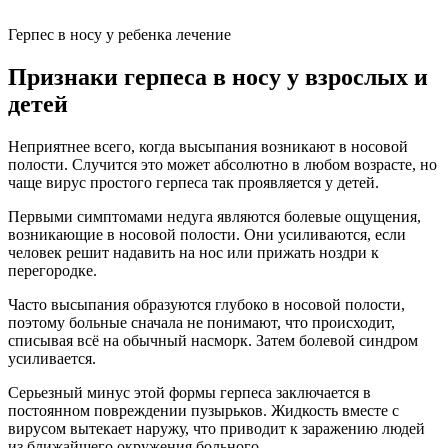
Герпес в носу у ребенка лечение
Признаки герпеса в носу у взрослых и
детей
Неприятнее всего, когда высыпания возникают в носовой
полости. Случится это может абсолютно в любом возрасте, но
чаще вирус простого герпеса так проявляется у детей.
Первыми симптомами недуга являются болевые ощущения,
возникающие в носовой полости. Они усиливаются, если
человек решит надавить на нос или прижать ноздри к
перегородке.
Часто высыпания образуются глубоко в носовой полости,
поэтому больные сначала не понимают, что происходит,
списывая всё на обычный насморк. Затем болевой синдром
усиливается.
Серьезный минус этой формы герпеса заключается в
постоянном повреждении пузырьков. Жидкость вместе с
вирусом вытекает наружу, что приводит к заражению людей
из ближайшего окружения больного.