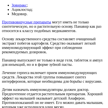
Зовиракс
;
Ациклостад;
Медовир.
Противовирусные препараты
могут иметь не только
синтетическую, но и растительную основу. Панавир как раз
относится к классу подобных медикаментов.
Основу лекарственного средства составляет очищенный
экстракт побегов картофеля. Средство оказывает легкий
иммуномодулирующий эффект при соблюдении
рекомендуемых дозировок.
Панавир выпускают не только в виде геля, таблеток и ампул
для инъекций, но и в форме зубной пасты.
Лечение герпеса включает прием иммуномодулирующих
средств. Лекарства этой группы повышают синтез
интерферонов, которые необходимы для борьбы с вирусами.
Детям назначать иммуномодуляторы должен доктор.
Предпочтение отдается растительным препаратам. Хороший
эффект на малышей оказывает детский Анаферон.
Противопоказаний он не имеет. Его можно давать малышам,
которым уже исполнился один месяц.