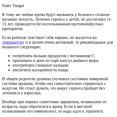
Nativ Ttarget
К тому же любые крема будут вызывать у больного сильное
желание чихнуть. Лечение герпеса у детей, не достигших 11-
13 лет, проводится без использования противовирусных
препаратов.
Если ребенок чувствует себя хорошо, не жалуется на
температуру
и в целом очень активный, то рекомендации для
больного следующие:
потреблять больше продуктов с витамином С;
принимать в день по паре капсул рыбьего жира;
употреблять глюконат кальция;
увеличить калорийность пищи.
В общем родители должны улучшить состояние иммунной
системы малыша, чтобы она самостоятельно справилась с
недугом. Не стоит думать, что вирус герпеса пройдет без
лечения и у взрослых.
Вообще при первых симптомах заражения, независимо от
возраста, надо обратиться к врачу. Если в местной
поликлинике нет иммунолога, то надо идти к терапевту.