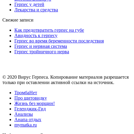
Герпес у детей
Лекарства и средства
Свежие записи
Как предотвратить герпес на губе
Авидность к герпесу
Герпес во время беременности последствия
Герпес и нервная система
Герпес тройничного нерва
© 2020 Вирус Герпеса. Копирование материалов разрешается
только при оставлении активной ссылки на источник.
ТромбаНет
Про щитовидку
Жизнь без морщин!
Геленджик-Гид
Анализы
Анапа отдых
mymatka.ru