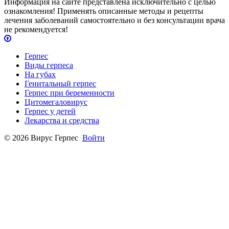
Информация на сайте представлена исключительно с целью
ознакомления! Применять описанные методы и рецепты
лечения заболеваний самостоятельно и без консультации врача
не рекомендуется!
Герпес
Виды герпеса
На губах
Генитальный герпес
Герпес при беременности
Цитомегаловирус
Герпес у детей
Лекарства и средства
© 2026 Вирус Герпес
Войти