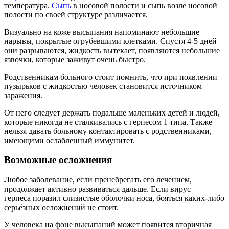
температура.
Сыпь
в носовой полости и сыпь возле носовой
полости по своей структуре различается.
Визуально на коже высыпания напоминают небольшие
нарывы, покрытые огрубевшими клетками. Спустя 4-5 дней
они разрываются, жидкость вытекает, появляются небольшие
язвочки, которые заживут очень быстро.
Родственникам больного стоит помнить, что при появлении
пузырьков с жидкостью человек становится источником
заражения.
От него следует держать подальше маленьких детей и людей,
которые никогда не сталкивались с герпесом 1 типа. Также
нельзя давать больному контактировать с родственниками,
имеющими ослабленный иммунитет.
Возможные осложнения
Любое заболевание, если пренебрегать его лечением,
продолжает активно развиваться дальше. Если вирус
герпеса поразил слизистые оболочки носа, бояться каких-либо
серьёзных осложнений не стоит.
У человека на фоне высыпаний может появится вторичная