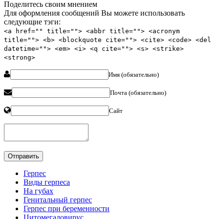
Поделитесь своим мнением
Для оформления сообщений Вы можете использовать
следующие тэги:
<a href="" title=""> <abbr title=""> <acronym
title=""> <b> <blockquote cite=""> <cite> <code> <del
datetime=""> <em> <i> <q cite=""> <s> <strike>
<strong>
Имя (обязательно)
Почта (обязательно)
Сайт
Герпес
Виды герпеса
На губах
Генитальный герпес
Герпес при беременности
Цитомегаловирус