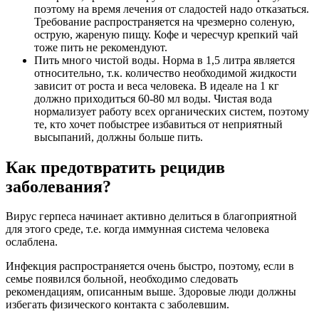
поэтому на время лечения от сладостей надо отказаться.
Требование распространяется на чрезмерно соленую,
острую, жареную пищу. Кофе и чересчур крепкий чай
тоже пить не рекомендуют.
Пить много чистой воды. Норма в 1,5 литра является
относительно, т.к. количество необходимой жидкости
зависит от роста и веса человека. В идеале на 1 кг
должно приходиться 60-80 мл воды. Чистая вода
нормализует работу всех органических систем, поэтому
те, кто хочет побыстрее избавиться от неприятный
высыпаний, должны больше пить.
Как предотвратить рецидив
заболевания?
Вирус герпеса начинает активно делиться в благоприятной
для этого среде, т.е. когда иммунная система человека
ослаблена.
Инфекция распространяется очень быстро, поэтому, если в
семье появился больной, необходимо следовать
рекомендациям, описанным выше. Здоровые люди должны
избегать физического контакта с заболевшим.