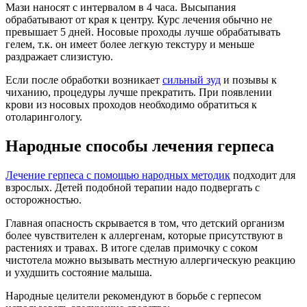
Мази наносят с интервалом в 4 часа. Высыпания
обрабатывают от края к центру. Курс лечения обычно не
превышает 5 дней. Носовые проходы лучше обрабатывать
гелем, т.к. он имеет более легкую текстуру и меньше
раздражает слизистую.
Если после обработки возникает
сильный зуд
и позывы к
чиханию, процедуры лучше прекратить. При появлении
крови из носовых проходов необходимо обратиться к
отоларингологу.
Народные способы лечения герпеса
Лечение герпеса с помощью народных методик
подходит для
взрослых. Детей подобной терапии надо подвергать с
осторожностью.
Главная опасность скрывается в том, что детский организм
более чувствителен к аллергенам, которые присутствуют в
растениях и травах. В итоге сделав примочку с соком
чистотела можно вызывать местную аллергическую реакцию
и ухудшить состояние малыша.
Народные целители рекомендуют в борьбе с герпесом