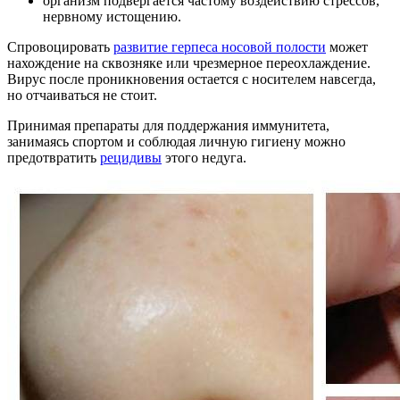
организм подвергается частому воздействию стрессов,
нервному истощению.
Спровоцировать
развитие герпеса носовой полости
может
нахождение на сквозняке или чрезмерное переохлаждение.
Вирус после проникновения остается с носителем навсегда,
но отчаиваться не стоит.
Принимая препараты для поддержания иммунитета,
занимаясь спортом и соблюдая личную гигиену можно
предотвратить
рецидивы
этого недуга.