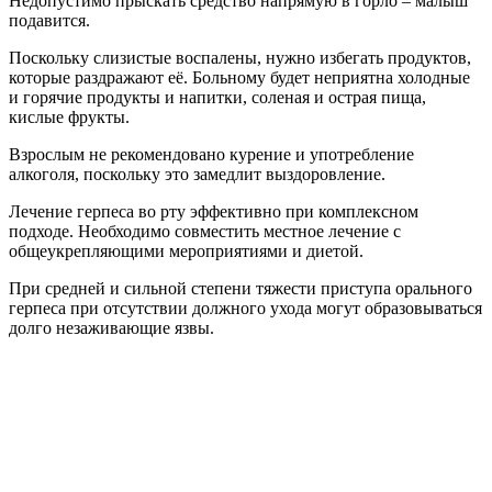
Недопустимо прыскать средство напрямую в горло – малыш
подавится.
Поскольку слизистые воспалены, нужно избегать продуктов,
которые раздражают её. Больному будет неприятна холодные
и горячие продукты и напитки, соленая и острая пища,
кислые фрукты.
Взрослым не рекомендовано курение и употребление
алкоголя, поскольку это замедлит выздоровление.
Лечение герпеса во рту эффективно при комплексном
подходе. Необходимо совместить местное лечение с
общеукрепляющими мероприятиями и диетой.
При средней и сильной степени тяжести приступа орального
герпеса при отсутствии должного ухода могут образовываться
долго незаживающие язвы.