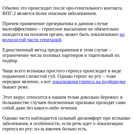
Обычно это происходит после оро-генитального контакта.
ВПГ-2 является более опасным заболеванием.
Причем применение презерватива в данном случае
малоэффективно – герпесное высыпание не обязательно
находится на половом органе, может быть локализовано
на
волосистой части гениталий
.
Единственный метод предохранения в этом случае –
ограничение числа половых партнеров и тщательный их
подбор.
Чаще всего вспышка простого герпеса происходит в виде
поражения слизистой губ. Однако герпес во рту – тоже
нередкое явление, а вот
локализация герпеса на подбородке
бывает реже.
Этот вирус относится к нашим телам довольно бережно: в
большинстве случаев болезненные признаки проходят сами
собой даже без какого-либо лечения.
Однако часто наблюдается сильный дискомфорт при вспышке
заболевания, в особенности, если речь идет о локализации
герпеса во рту: из-за язвочек больно есть.