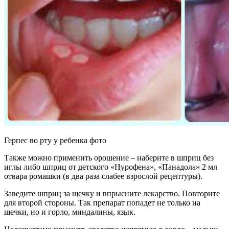
Герпес во рту у ребенка фото
Также можно применить орошение – наберите в шприц без
иглы либо шприц от детского «Нурофена», «Панадола» 2 мл
отвара ромашки (в два раза слабее взрослой рецептуры).
Заведите шприц за щечку и впрысните лекарство. Повторите
для второй стороны. Так препарат попадет не только на
щечки, но и горло, миндалины, язык.