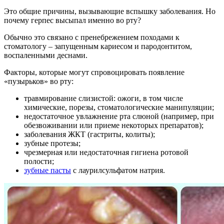
Это общие причины, вызывающие вспышку заболевания. Но
почему герпес высыпал именно во рту?
Обычно это связано с пренебрежением походами к
стоматологу – запущенным кариесом и пародонтитом,
воспаленными деснами.
Факторы, которые могут спровоцировать появление
«пузырьков» во рту:
травмирование слизистой: ожоги, в том числе
химические, порезы, стоматологические манипуляции;
недостаточное увлажнение рта слюной (например, при
обезвоживании или приеме некоторых препаратов);
заболевания ЖКТ (гастриты, колиты);
зубные протезы;
чрезмерная или недостаточная гигиена ротовой
полости;
зубные пасты
с лаурилсульфатом натрия.