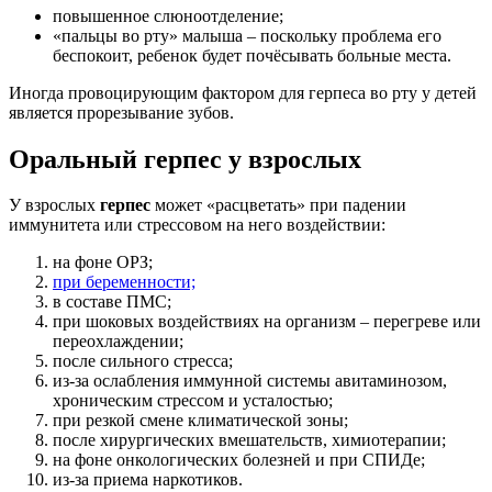
повышенное слюноотделение;
«пальцы во рту» малыша – поскольку проблема его
беспокоит, ребенок будет почёсывать больные места.
Иногда провоцирующим фактором для герпеса во рту у детей
является прорезывание зубов.
Оральный герпес у взрослых
У взрослых
герпес
может «расцветать» при падении
иммунитета или стрессовом на него воздействии:
на фоне ОРЗ;
при беременности;
в составе ПМС;
при шоковых воздействиях на организм – перегреве или
переохлаждении;
после сильного стресса;
из-за ослабления иммунной системы авитаминозом,
хроническим стрессом и усталостью;
при резкой смене климатической зоны;
после хирургических вмешательств, химиотерапии;
на фоне онкологических болезней и при СПИДе;
из-за приема наркотиков.