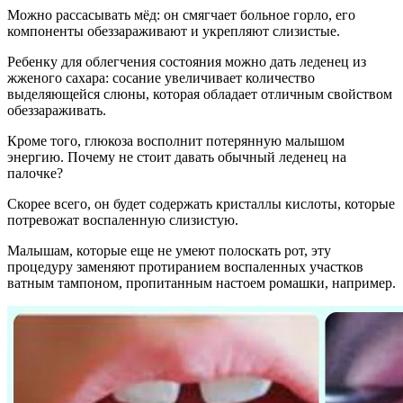
Можно рассасывать мёд: он смягчает больное горло, его
компоненты обеззараживают и укрепляют слизистые.
Ребенку для облегчения состояния можно дать леденец из
жженого сахара: сосание увеличивает количество
выделяющейся слюны, которая обладает отличным свойством
обеззараживать.
Кроме того, глюкоза восполнит потерянную малышом
энергию. Почему не стоит давать обычный леденец на
палочке?
Скорее всего, он будет содержать кристаллы кислоты, которые
потревожат воспаленную слизистую.
Малышам, которые еще не умеют полоскать рот, эту
процедуру заменяют протиранием воспаленных участков
ватным тампоном, пропитанным настоем ромашки, например.