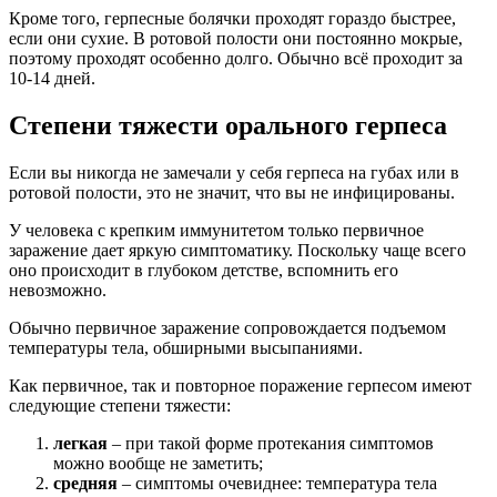
Кроме того, герпесные болячки проходят гораздо быстрее,
если они сухие. В ротовой полости они постоянно мокрые,
поэтому проходят особенно долго. Обычно всё проходит за
10-14 дней.
Степени тяжести орального герпеса
Если вы никогда не замечали у себя герпеса на губах или в
ротовой полости, это не значит, что вы не инфицированы.
У человека с крепким иммунитетом только первичное
заражение дает яркую симптоматику. Поскольку чаще всего
оно происходит в глубоком детстве, вспомнить его
невозможно.
Обычно первичное заражение сопровождается подъемом
температуры тела, обширными высыпаниями.
Как первичное, так и повторное поражение герпесом имеют
следующие степени тяжести:
легкая
– при такой форме протекания симптомов
можно вообще не заметить;
средняя
– симптомы очевиднее: температура тела