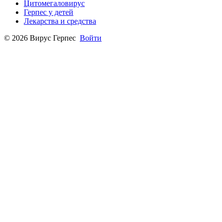
Цитомегаловирус
Герпес у детей
Лекарства и средства
© 2026 Вирус Герпес
Войти