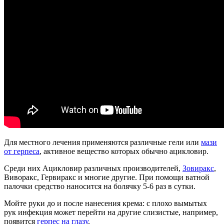
Для местного лечения применяются различные гели или
мази
от герпеса
, активное вещество которых обычно ацикловир.
Среди них Ацикловир различных производителей,
Зовиракс
,
Виворакс, Гервиракс и многие другие. При помощи ватной
палочки средство наносится на болячку 5-6 раз в сутки.
Мойте руки до и после нанесения крема: с плохо вымытых
рук инфекция может перейти на другие слизистые, например,
появится
герпес на глазу
.