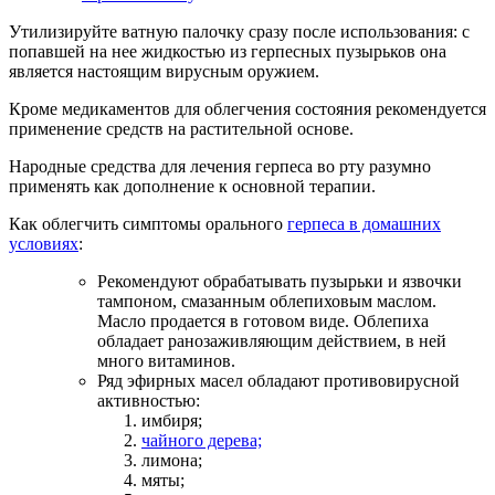
Утилизируйте ватную палочку сразу после использования: с
попавшей на нее жидкостью из герпесных пузырьков она
является настоящим вирусным оружием.
Кроме медикаментов для облегчения состояния рекомендуется
применение средств на растительной основе.
Народные средства для лечения герпеса во рту разумно
применять как дополнение к основной терапии.
Как облегчить симптомы орального
герпеса в домашних
условиях
:
Рекомендуют обрабатывать пузырьки и язвочки
тампоном, смазанным облепиховым маслом.
Масло продается в готовом виде. Облепиха
обладает ранозаживляющим действием, в ней
много витаминов.
Ряд эфирных масел обладают противовирусной
активностью:
имбиря;
чайного дерева;
лимона;
мяты;