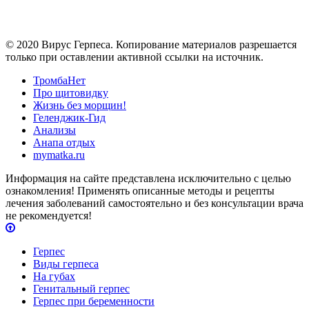
© 2020 Вирус Герпеса. Копирование материалов разрешается
только при оставлении активной ссылки на источник.
ТромбаНет
Про щитовидку
Жизнь без морщин!
Геленджик-Гид
Анализы
Анапа отдых
mymatka.ru
Информация на сайте представлена исключительно с целью
ознакомления! Применять описанные методы и рецепты
лечения заболеваний самостоятельно и без консультации врача
не рекомендуется!
Герпес
Виды герпеса
На губах
Генитальный герпес
Герпес при беременности