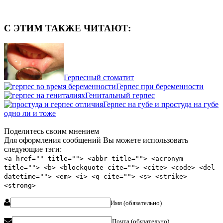
С ЭТИМ ТАКЖЕ ЧИТАЮТ:
Герпесный стоматит
Герпес при беременности
Генитальный герпес
Герпес на губе и простуда на губе
одно ли и тоже
Поделитесь своим мнением
Для оформления сообщений Вы можете использовать
следующие тэги:
<a href="" title=""> <abbr title=""> <acronym
title=""> <b> <blockquote cite=""> <cite> <code> <del
datetime=""> <em> <i> <q cite=""> <s> <strike>
<strong>
Имя (обязательно)
Почта (обязательно)