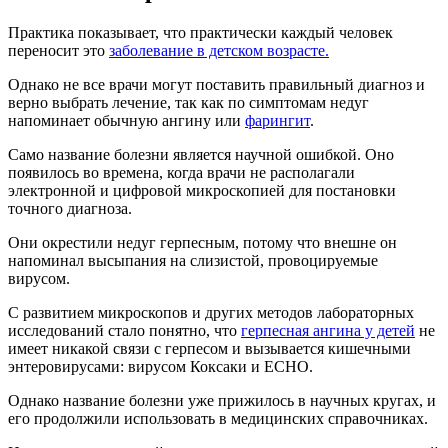
Практика показывает, что практически каждый человек
переносит это
заболевание в детском возрасте.
Однако не все врачи могут поставить правильный диагноз и
верно выбрать лечение, так как по симптомам недуг
напоминает обычную ангину или
фарингит
.
Само название болезни является научной ошибкой. Оно
появилось во времена, когда врачи не располагали
электронной и цифровой микроскопией для постановки
точного диагноза.
Они окрестили недуг герпесным, потому что внешне он
напоминал высыпания на слизистой, провоцируемые
вирусом.
С развитием микроскопов и других методов лабораторных
исследований стало понятно, что
герпесная ангина у детей
не
имеет никакой связи с герпесом и вызывается кишечными
энтеровирусами: вирусом Коксаки и ЕСНО.
Однако название болезни уже прижилось в научных кругах, и
его продолжили использовать в медицинских справочниках.