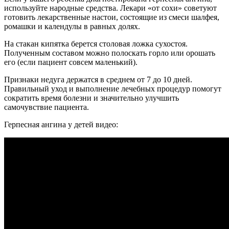
используйте народные средства. Лекари «от сохи» советуют
готовить лекарственные настои, состоящие из смеси шалфея,
ромашки и календулы в равных долях.
На стакан кипятка берется столовая ложка сухостоя.
Полученным составом можно полоскать горло или орошать
его (если пациент совсем маленький).
Признаки недуга держатся в среднем от 7 до 10 дней.
Правильный уход и выполнение лечебных процедур помогут
сократить время болезни и значительно улучшить
самочувствие пациента.
Герпесная ангина у детей видео: