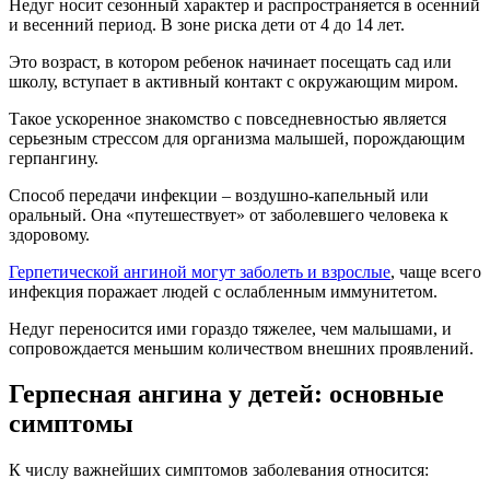
Недуг носит сезонный характер и распространяется в осенний
и весенний период. В зоне риска дети от 4 до 14 лет.
Это возраст, в котором ребенок начинает посещать сад или
школу, вступает в активный контакт с окружающим миром.
Такое ускоренное знакомство с повседневностью является
серьезным стрессом для организма малышей, порождающим
герпангину.
Способ передачи инфекции – воздушно-капельный или
оральный. Она «путешествует» от заболевшего человека к
здоровому.
Герпетической ангиной могут заболеть и взрослые
, чаще всего
инфекция поражает людей с ослабленным иммунитетом.
Недуг переносится ими гораздо тяжелее, чем малышами, и
сопровождается меньшим количеством внешних проявлений.
Герпесная ангина у детей: основные
симптомы
К числу важнейших симптомов заболевания относится: