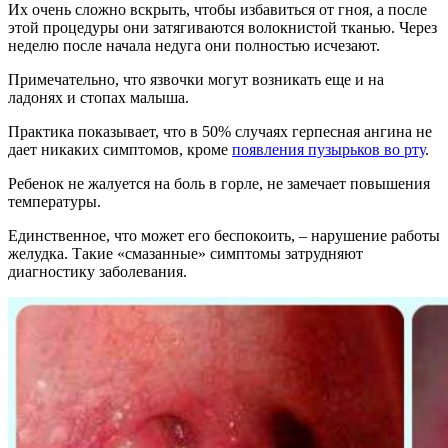
Их очень сложно вскрыть, чтобы избавиться от гноя, а после
этой процедуры они затягиваются волокнистой тканью. Через
неделю после начала недуга они полностью исчезают.
Примечательно, что язвочки могут возникать еще и на
ладонях и стопах малыша.
Практика показывает, что в 50% случаях герпесная ангина не
дает никаких симптомов, кроме
появления пузырьков во рту
.
Ребенок не жалуется на боль в горле, не замечает повышения
температуры.
Единственное, что может его беспокоить, – нарушение работы
желудка. Такие «смазанные» симптомы затрудняют
диагностику заболевания.