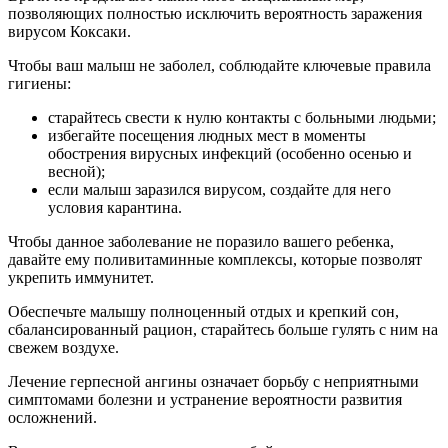
позволяющих полностью исключить вероятность заражения
вирусом Коксаки.
Чтобы ваш малыш не заболел, соблюдайте ключевые правила
гигиены:
старайтесь свести к нулю контакты с больными людьми;
избегайте посещения людных мест в моменты
обострения вирусных инфекций (особенно осенью и
весной);
если малыш заразился вирусом, создайте для него
условия карантина.
Чтобы данное заболевание не поразило вашего ребенка,
давайте ему поливитаминные комплексы, которые позволят
укрепить иммунитет.
Обеспечьте малышу полноценный отдых и крепкий сон,
сбалансированный рацион, старайтесь больше гулять с ним на
свежем воздухе.
Лечение герпесной ангины означает борьбу с неприятными
симптомами болезни и устранение вероятности развития
осложнений.