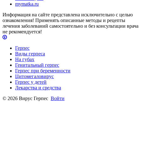
mymatka.ru
Информация на сайте представлена исключительно с целью
ознакомления! Применять описанные методы и рецепты
лечения заболеваний самостоятельно и без консультации врача
не рекомендуется!
Герпес
Виды герпеса
На губах
Генитальный герпес
Герпес при беременности
Цитомегаловирус
Герпес у детей
Лекарства и средства
© 2026 Вирус Герпес
Войти