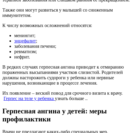
Также они могут развиться у малышей со сниженным
иммунитетом.
К числу возможных осложнений относятся:
менингит;
энцефалит
;
заболевания печени;
ревматизм;
нефрит.
В редких случаях герпесная ангина приводит к отмиранию
пораженных высыпаниями участков слизистой. Родителей
должны насторожить судороги у ребенка или нервные
нарушения, возникающие в процессе лечения.
Их появление – веский повод для срочного визита к врачу.
Герпес на теле у ребенка
узнать больше ..
Герпесная ангина у детей: меры
профилактики
Врачи не предлагают каких-либо специальных мер,