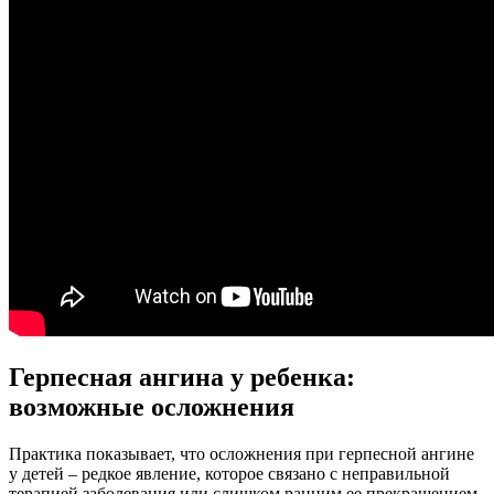
Герпесная ангина у ребенка:
возможные осложнения
Практика показывает, что осложнения при герпесной ангине
у детей – редкое явление, которое связано с неправильной
терапией заболевания или слишком ранним ее прекращением.