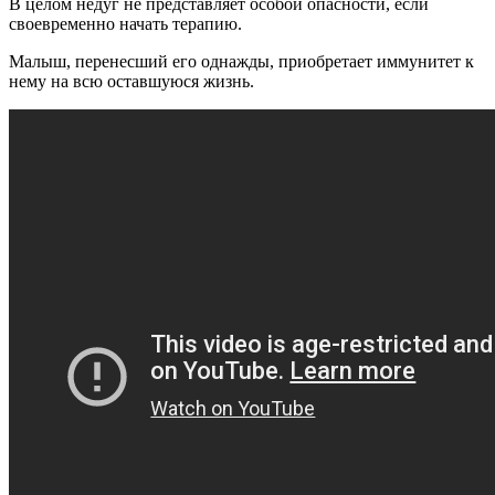
В целом недуг не представляет особой опасности, если
своевременно начать терапию.
Малыш, перенесший его однажды, приобретает иммунитет к
нему на всю оставшуюся жизнь.