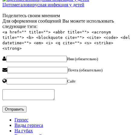
Цитомегаловирусная инфекция у детей
Поделитесь своим мнением
Для оформления сообщений Вы можете использовать
следующие тэги:
<a href="" title=""> <abbr title=""> <acronym
title=""> <b> <blockquote cite=""> <cite> <code> <del
datetime=""> <em> <i> <q cite=""> <s> <strike>
<strong>
Имя (обязательно)
Почта (обязательно)
Сайт
Герпес
Виды герпеса
На губах