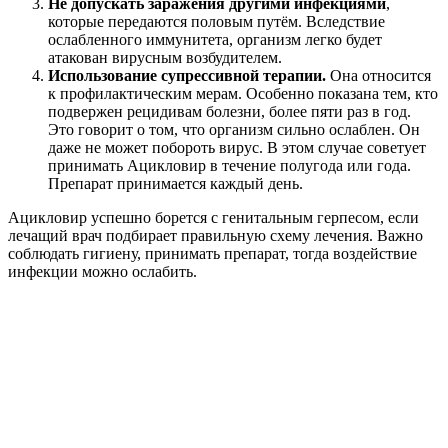
Не допускать заражения другими инфекциями
,
которые передаются половым путём. Вследствие
ослабленного иммунитета, организм легко будет
атакован вирусным возбудителем.
Использование супрессивной терапии.
Она относится
к профилактическим мерам. Особенно показана тем, кто
подвержен рецидивам болезни, более пяти раз в год.
Это говорит о том, что организм сильно ослаблен. Он
даже не может побороть вирус. В этом случае советует
принимать Ацикловир в течение полугода или года.
Препарат принимается каждый день.
Ацикловир успешно борется с генитальным герпесом, если
лечащий врач подбирает правильную схему лечения. Важно
соблюдать гигиену, принимать препарат, тогда воздействие
инфекции можно ослабить.