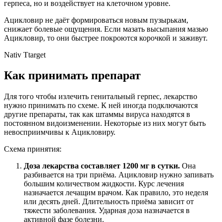
герпеса, но и воздействует на клеточном уровне.
Ацикловир не даёт формироваться новым пузырькам,
снижает болевые ощущения. Если мазать высыпания мазью
Ацикловир, то они быстрее покроются корочкой и заживут.
Nativ Ttarget
Как принимать препарат
Для того чтобы излечить генитальный герпес, лекарство
нужно принимать по схеме. К ней иногда подключаются
другие препараты, так как штаммы вируса находятся в
постоянном видоизменении. Некоторые из них могут быть
невосприимчивы к Ацикловиру.
Схема принятия:
Доза лекарства составляет 1200 мг в сутки.
Она
разбивается на три приёма. Ацикловир нужно запивать
большим количеством жидкости. Курс лечения
назначается лечащим врачом. Как правило, это неделя
или десять дней. Длительность приёма зависит от
тяжести заболевания. Ударная доза назначается в
активной фазе болезни.