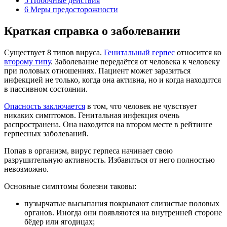
5
Побочные действия
6
Меры предосторожности
Краткая справка о заболевании
Существует 8 типов вируса.
Генитальный герпес
относится ко
второму типу
. Заболевание передаётся от человека к человеку
при половых отношениях. Пациент может заразиться
инфекцией не только, когда она активна, но и когда находится
в пассивном состоянии.
Опасность заключается
в том, что человек не чувствует
никаких симптомов. Генитальная инфекция очень
распространена. Она находится на втором месте в рейтинге
герпесных заболеваний.
Попав в организм, вирус герпеса начинает свою
разрушительную активность. Избавиться от него полностью
невозможно.
Основные симптомы болезни таковы:
пузырчатые высыпания покрывают слизистые половых
органов. Иногда они появляются на внутренней стороне
бёдер или ягодицах;