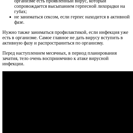
организме есть проявленный вирус, который
сопровождается высыпанием герпесной лихорадки на
губах;
не заниматься сексом, если герпес находится в активной
фазе.
Нужно также заниматься профилактикой, если инфекция уже
есть в организме. Самое главное не дать вирусу вступить в
активную фазу и распространиться по организму.
Перед наступлением месячных, в период планирования
зачатия, тело очень восприимчиво к атаке вирусной
инфекции.