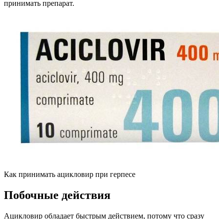
принимать препарат.
Как принимать ацикловир при герпесе
Побочные действия
Ацикловир обладает быстрым действием, потому что сразу