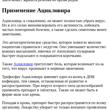
Применение Ацикловира
Ацикловир, к сожалению, не может полностью убрать вирус.
Но в его силах минимизировать его активность, избежать
частых повторений болезни, а также сделать симптомы менее
заметными.
Это антигерпетическое средство, которое помогло многим
пациентам справиться с недугом. Оно уменьшает количество
кожных высыпаний, язвочки от лопнувших пузырьков
быстрее подсыхают и покрываются корочками.
Также
Ацикловир
притупляет боль, которая возникает из-за
того, что вирус проникает в нервные окончания.
Трифосфат Ацикловира заменяет одно из колец в ДНК
инфекции, тем самым, останавливая её развитие и
распространение. При вирусе второго типа целесообразней
применять препарат в таблетках. Также он может быть в
форме мази или крема.
Попадая в кровь, препарат быстро распространяется по всему
организму. Лекарство убирает не только внешние проявления