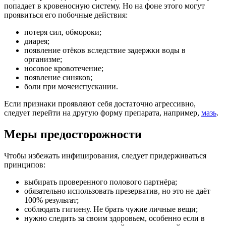
попадает в кровеносную систему. Но на фоне этого могут
проявиться его побочные действия:
потеря сил, обмороки;
диарея;
появление отёков вследствие задержки воды в
организме;
носовое кровотечение;
появление синяков;
боли при мочеиспускании.
Если признаки проявляют себя достаточно агрессивно,
следует перейти на другую форму препарата, например,
мазь
.
Меры предосторожности
Чтобы избежать инфицирования, следует придерживаться
принципов:
выбирать проверенного полового партнёра;
обязательно использовать презерватив, но это не даёт
100% результат;
соблюдать гигиену. Не брать чужие личные вещи;
нужно следить за своим здоровьем, особенно если в