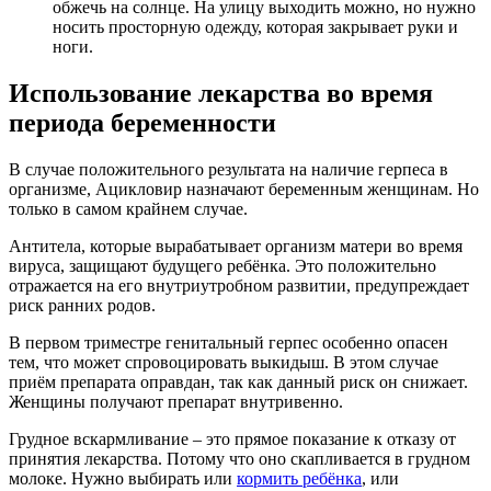
обжечь на солнце. На улицу выходить можно, но нужно
носить просторную одежду, которая закрывает руки и
ноги.
Использование лекарства во время
периода беременности
В случае положительного результата на наличие герпеса в
организме, Ацикловир назначают беременным женщинам. Но
только в самом крайнем случае.
Антитела, которые вырабатывает организм матери во время
вируса, защищают будущего ребёнка. Это положительно
отражается на его внутриутробном развитии, предупреждает
риск ранних родов.
В первом триместре генитальный герпес особенно опасен
тем, что может спровоцировать выкидыш. В этом случае
приём препарата оправдан, так как данный риск он снижает.
Женщины получают препарат внутривенно.
Грудное вскармливание – это прямое показание к отказу от
принятия лекарства. Потому что оно скапливается в грудном
молоке. Нужно выбирать или
кормить ребёнка
, или