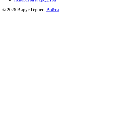
© 2026 Вирус Герпес
Войти