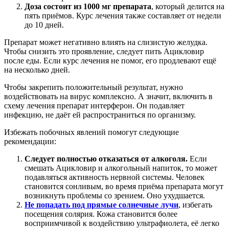
Доза состоит из 1000 мг препарата
, который делится на
пять приёмов. Курс лечения также составляет от недели
до 10 дней.
Препарат может негативно влиять на слизистую желудка.
Чтобы снизить это проявление, следует пить Ацикловир
после еды. Если курс лечения не помог, его продлевают ещё
на несколько дней.
Чтобы закрепить положительный результат, нужно
воздействовать на вирус комплексно. А значит, включить в
схему лечения препарат интерферон. Он подавляет
инфекцию, не даёт ей распространиться по организму.
Избежать побочных явлений помогут следующие
рекомендации:
Следует полностью отказаться от алкоголя.
Если
смешать Ацикловир и алкогольный напиток, то может
подавляться активность нервной системы. Человек
становится сонливым, во время приёма препарата могут
возникнуть проблемы со зрением. Оно ухудшается.
Не попадать под прямые солнечные лучи
, избегать
посещения солярия. Кожа становится более
восприимчивой к воздействию ультрафиолета, её легко