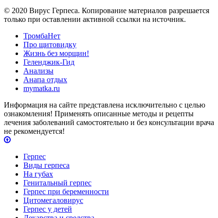
© 2020 Вирус Герпеса. Копирование материалов разрешается
только при оставлении активной ссылки на источник.
ТромбаНет
Про щитовидку
Жизнь без морщин!
Геленджик-Гид
Анализы
Анапа отдых
mymatka.ru
Информация на сайте представлена исключительно с целью
ознакомления! Применять описанные методы и рецепты
лечения заболеваний самостоятельно и без консультации врача
не рекомендуется!
Герпес
Виды герпеса
На губах
Генитальный герпес
Герпес при беременности
Цитомегаловирус
Герпес у детей
Лекарства и средства