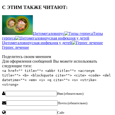
С ЭТИМ ТАКЖЕ ЧИТАЮТ:
Цитомегаловирус
Типы
герпеса
Цитомегаловирусная инфекция у детей
Герпес лечение
Поделитесь своим мнением
Для оформления сообщений Вы можете использовать
следующие тэги:
<a href="" title=""> <abbr title=""> <acronym
title=""> <b> <blockquote cite=""> <cite> <code> <del
datetime=""> <em> <i> <q cite=""> <s> <strike>
<strong>
Имя (обязательно)
Почта (обязательно)
Сайт