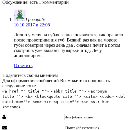
Обсуждение: есть 1 комментарий
Григорий
:
10.10.2017 в 22:08
Лично у меня на губах герпес появляется, как правило
после проветривания губ. Всякий раз как на морозе
губы обветрил через день два , сначала печет а потом
смотришь уже вылазят пузырьки и т.д. Лечу
ацикловиром.
Ответить
Поделитесь своим мнением
Для оформления сообщений Вы можете использовать
следующие тэги:
<a href="" title=""> <abbr title=""> <acronym
title=""> <b> <blockquote cite=""> <cite> <code> <del
datetime=""> <em> <i> <q cite=""> <s> <strike>
<strong>
Имя (обязательно)
Почта (обязательно)