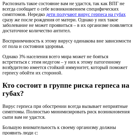
Распознать такое состояние вам не удастся, так как ВПГ не
всегда сообщает о себе возникновением специфических
симптомов. Нередко
дети получают вирус герпеса на губах
сразу же после рождения от матери. Однако у них такое
заболевание не может проявиться – в их организме появляется
достаточное количество антител.
Восприимчивость к этому вирусу одинакова вне зависимости
от пола и состояния здоровья.
Однако 3% населения всего мира может не бояться
встретиться с этим недугом – у них к этому патогенному
возбудителю имеется стойкий иммунитет, который поможет
герпесу обойти их стороной.
Кто состоит в группе риска герпеса на
губах?
Вирус герпеса при обострении всегда вызывает неприятные
симптомы. Полностью минимизировать риск возникновения
сыпи вам не удастся.
Большую внимательность к своему организму должны
проявить люди с: