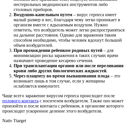
нестерильных медицинских инструментов либо
столовых приборов.
Воздушно-капельным путем
– вирус герпеса имеет
малый размер и вес, благодаря чему легко проникает в
организм вместе с вдыхаемым воздухом. Нужно
отметить, что возбудитель может легко распространяться
на дальние расстояния. Однако для заражения таким
способом необходимо, чтобы человек вдохнут большой
объем возбудителей.
При прохождении ребенком родовых путей
– для
минимизации риска заражения в таких случаях врачи
назначают проведение кесарево сечения.
При трансплантации органов или после переливания
крови либо других биологических жидкостей
.
Через плаценту во время вынашивания плода
– это
возникает лишь в том случае, если у женщины
ослабляется иммунитет.
Чаще всего заражение вирусом герпеса происходит после
полового контакта
с носителем возбудителя. Также оно может
произойти и после контакта с ребенком, в организме которого
происходит ускоренное деление этого возбудителя.
Nativ Ttarget