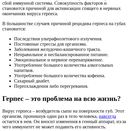
сбой иммунной системы. Совокупность факторов и
становится причиной для активизации спящего в нервных
окончаниях вируса герпеса.
В большинстве случаев причиной рецидива герпеса на губах
становится:
Последствия ультрафиолетового излучения.
Постоянные стрессы для организма.
Заболевания желудочно-кишечного тракта.
Неправильное и несбалансированное питание.
Эмоциональное и нервное перенапряжение.
Употребление большого количества алкогольных
напитков.
Употребление большого количества кофеина.
Сахарный диабет.
Переохлаждения либо перегревания.
Герпес – это проблема на всю жизнь?
Вирус герпеса – возбудитель сыпи на поверхности губ. Этот
организм, проникнув один раз в тело человека,
навсегда
остается в нем. Он вносит изменения в генный аппарат, из-за
чего иммунитет не может подавить его активность.