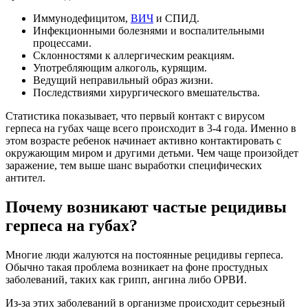
Иммунодефицитом,
ВИЧ
и СПИД.
Инфекционными болезнями и воспалительными
процессами.
Склонностями к аллергическим реакциям.
Употребляющим алкоголь, курящим.
Ведущий неправильный образ жизни.
Последствиями хирургического вмешательства.
Статистика показывает, что первый контакт с вирусом
герпеса на губах чаще всего происходит в 3-4 года. Именно в
этом возрасте ребенок начинает активно контактировать с
окружающим миром и другими детьми. Чем чаще произойдет
заражение, тем выше шанс выработки специфических
антител.
Почему возникают частые рецидивы
герпеса на губах?
Многие люди жалуются на постоянные рецидивы герпеса.
Обычно такая проблема возникает на фоне простудных
заболеваний, таких как грипп, ангина либо ОРВИ.
Из-за этих заболеваний в организме происходит серьезный