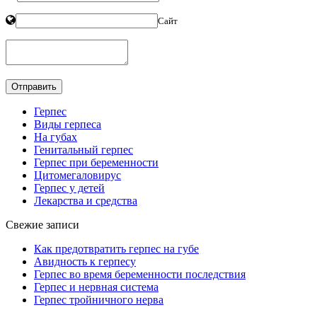
Сайт
Герпес
Виды герпеса
На губах
Генитальный герпес
Герпес при беременности
Цитомегаловирус
Герпес у детей
Лекарства и средства
Свежие записи
Как предотвратить герпес на губе
Авидность к герпесу
Герпес во время беременности последствия
Герпес и нервная система
Герпес тройничного нерва