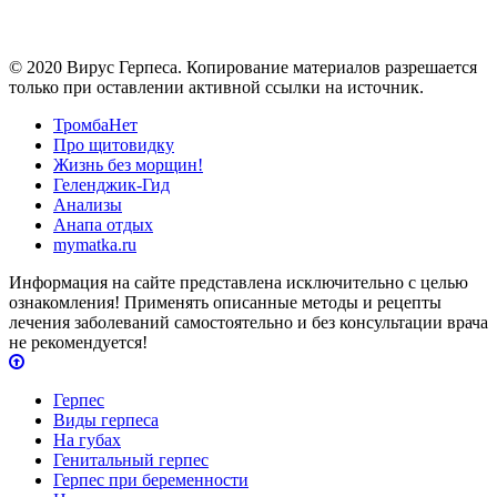
© 2020 Вирус Герпеса. Копирование материалов разрешается
только при оставлении активной ссылки на источник.
ТромбаНет
Про щитовидку
Жизнь без морщин!
Геленджик-Гид
Анализы
Анапа отдых
mymatka.ru
Информация на сайте представлена исключительно с целью
ознакомления! Применять описанные методы и рецепты
лечения заболеваний самостоятельно и без консультации врача
не рекомендуется!
Герпес
Виды герпеса
На губах
Генитальный герпес
Герпес при беременности