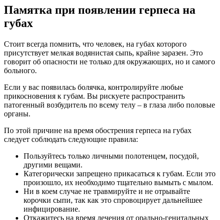
Памятка при появлении герпеса на
губах
Стоит всегда помнить, что человек, на губах которого
присутствует мелкая водянистая сыпь, крайне заразен. Это
говорит об опасности не только для окружающих, но и самого
больного.
Если у вас появилась болячка, контролируйте любые
прикосновения к губам. Вы рискуете распространить
патогенный возбудитель по всему телу – в глаза либо половые
органы.
По этой причине на время обострения герпеса на губах
следует соблюдать следующие правила:
Пользуйтесь только личными полотенцем, посудой,
другими вещами.
Категорически запрещено прикасаться к губам. Если это
произошло, их необходимо тщательно вымыть с мылом.
Ни в коем случае не травмируйте и не отрывайте
корочки сыпи, так как это спровоцирует дальнейшее
инфицирование.
Откажитесь на время лечения от орально-генитальных