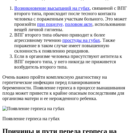
Возникновение высыпаний на губах
, связанной с ВПГ
второго типа, происходит после тесного контакта
человека с пораженным участкам больного. Это может
произойти
при поцелуе,
половом акте
, использовании
вещей личной гигиены.
ВПГ второго типа обычно приводит к более
агрессивному течению
простуды на губах
. Также
поражение в таком случае имеет повышенную
склонность к появлению рецидивов.
Если в организме человека присутствуют антитела к
ВПГ первого типа, у него никогда не приживется
возбудитель второго типа.
Очень важно пройти комплексную диагностику на
герпетические инфекции перед планированием
беременности. Появление герпеса в процессе вынашивания
плода может привести к крайне опасным последствиям для
организма матери и ее нерожденного ребенка.
Появление герпеса на губах
Причины и пути переда герпеса на