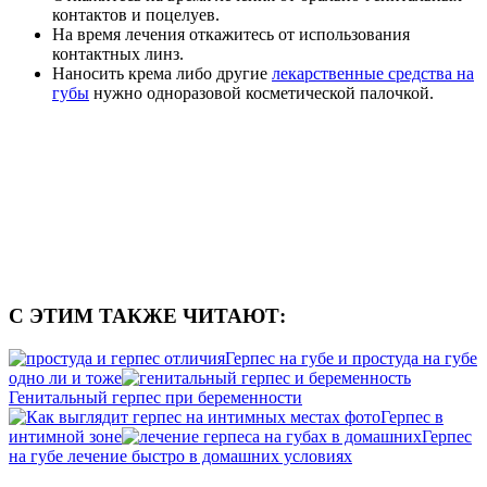
контактов и поцелуев.
На время лечения откажитесь от использования
контактных линз.
Наносить крема либо другие
лекарственные средства на
губы
нужно одноразовой косметической палочкой.
С ЭТИМ ТАКЖЕ ЧИТАЮТ:
Герпес на губе и простуда на губе
одно ли и тоже
Генитальный герпес при беременности
Герпес в
интимной зоне
Герпес
на губе лечение быстро в домашних условиях