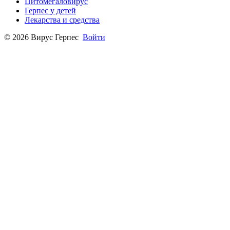
Цитомегаловирус
Герпес у детей
Лекарства и средства
© 2026 Вирус Герпес
Войти