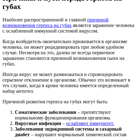
губах
Наиболее распространенной и главной
причиной
возникновения герпеса на губах
является заражение человека
с ослабленной иммунной системой вирусом.
Когда возбудитель окончательно приживается в организме
человека, он может рецидивировать при любом удобном
случае. Несмотря на это, далеко не всегда первичное
заражение становится причиной возникновения сыпи на
губах.
Иногда вирус не может размножаться и спровоцировать
серьезное отклонение в организме. Обычно это возникает в
тех случаях, когда в крови человека имеется определенный
набор антител.
Причиной развития герпеса на губах могут быть:
Соматические заболевания
– препятствуют
нормальному функционирования организма.
Вирусные инфекции
–
ослабляют иммунитет.
Заболевания эндокринной системы и сахарный
диабет
– нарушают нормальный химический состав