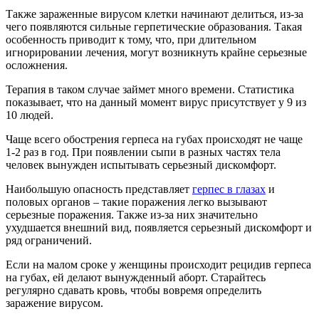
Также зараженные вирусом клетки начинают делиться, из-за
чего появляются сильные герпетические образования. Такая
особенность приводит к тому, что, при длительном
игнорировании лечения, могут возникнуть крайне серьезные
осложнения.
Терапия в таком случае займет много времени. Статистика
показывает, что на данный момент вирус присутствует у 9 из
10 людей.
Чаще всего обострения герпеса на губах происходят не чаще
1-2 раз в год. При появлении сыпи в разных частях тела
человек вынужден испытывать серьезный дискомфорт.
Наибольшую опасность представляет
герпес в глазах
и
половых органов – такие поражения легко вызывают
серьезные поражения. Также из-за них значительно
ухудшается внешний вид, появляется серьезный дискомфорт и
ряд ограничений.
Если на малом сроке у женщины происходит рецидив герпеса
на губах, ей делают вынужденный аборт. Старайтесь
регулярно сдавать кровь, чтобы вовремя определить
заражение вирусом.