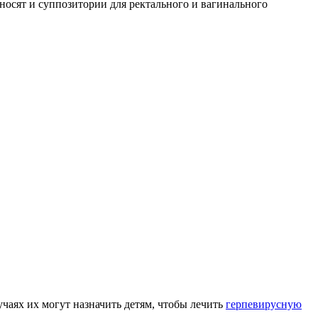
осят и суппозитории для ректального и вагинального
чаях их могут назначить детям, чтобы лечить
герпевирусную