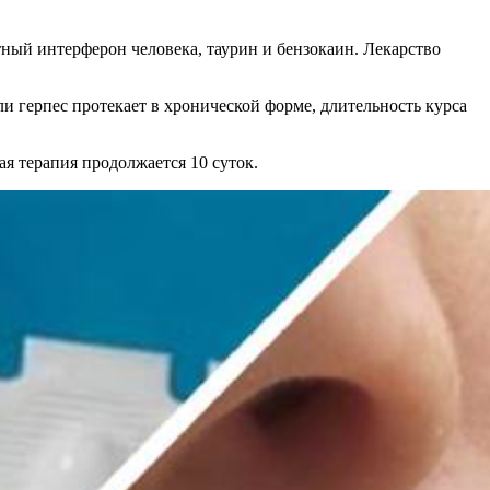
ый интерферон человека, таурин и бензокаин. Лекарство
и герпес протекает в хронической форме, длительность курса
ая терапия продолжается 10 суток.