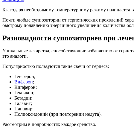
Благодаря необходимому температурному режиму начинается т
Почти любые суппозитории от герпетических проявлений ха
быстрому подавлению энергичного увеличения количества бо
Разновидности суппозиториев при лече
Уникальные лекарства, способствующие избавлению от герпети
это аналоги.
Популярностью пользуются такие свечи от герпеса:
Генферон;
Виферон
;
Кипферон;
Гексикон;
Бетадин;
Галавит;
Панавир;
Полиоксидоний (при повторении недуга).
Рассмотрим в подробностях каждое средство.