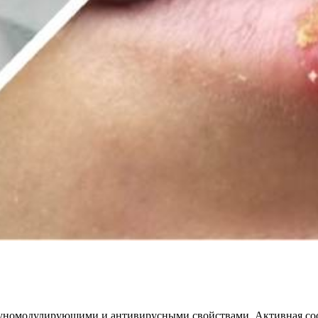
иммуномодулирующими и антивирусными свойствами. Активная с