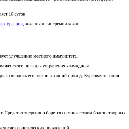
яет 10 суток.
вых органов
, жжения и гиперемии кожи.
твует улучшению местного иммунитета.
м женского пола для устранения хламидиоза.
нако вводить его нужно в задний проход. Курсовая терапия
ат. Средство энергично борется со множеством болезнетворных
м числе герпетических проявлений.