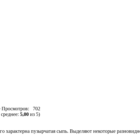
Просмотров: 702
 среднее:
5,00
из 5)
го характерна пузырчатая сыпь. Выделяют некоторые разновидно