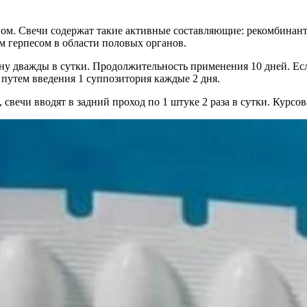
м. Свечи содержат такие активные составляющие: рекомбинантн
 герпесом в области половых органов.
ну дважды в сутки. Продолжительность применения 10 дней. Есл
а путем введения 1 суппозитория каждые 2 дня.
вечи вводят в задний проход по 1 штуке 2 раза в сутки. Курсов