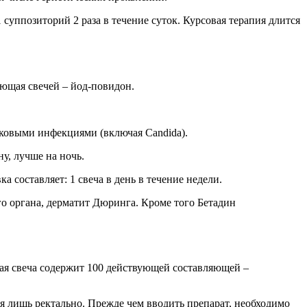
 суппозиторий 2 раза в течение суток. Курсовая терапия длится
ющая свечей – йод-повидон.
бковыми инфекциями (включая Candida).
ну, лучше на ночь.
 составляет: 1 свеча в день в течение недели.
 органа, дерматит Дюринга. Кроме того Бетадин
ая свеча содержит 100 действующей составляющей –
я лишь ректально. Прежде чем вводить препарат, необходимо