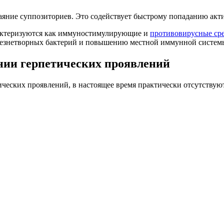
аяние суппозиториев. Это содействует быстрому попаданию ак
рактеризуются как иммуностимулирующие и
противовирусные ср
лезнетворных бактерий и повышению местной иммунной систем
нии герпетических проявлений
ческих проявлений, в настоящее время практически отсутствуют