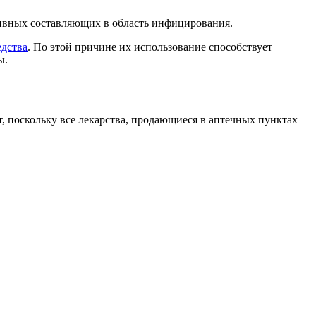
тивных составляющих в область инфицирования.
едства
. По этой причине их использование способствует
ы.
, поскольку все лекарства, продающиеся в аптечных пунктах –