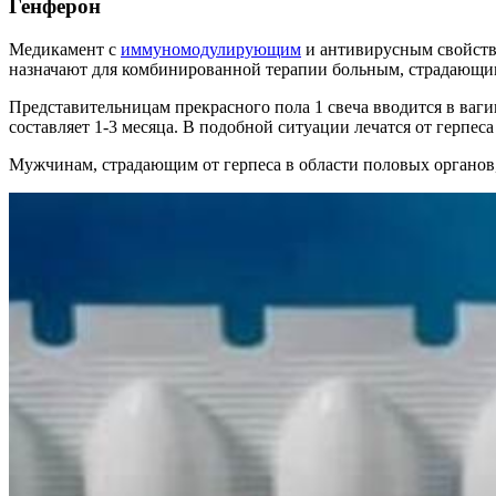
Генферон
Медикамент с
иммуномодулирующим
и антивирусным свойство
назначают для комбинированной терапии больным, страдающим
Представительницам прекрасного пола 1 свеча вводится в ваги
составляет 1-3 месяца. В подобной ситуации лечатся от герпес
Мужчинам, страдающим от герпеса в области половых органов, с