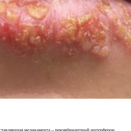
оставляющая медикамента – рекомбинантный интерферон