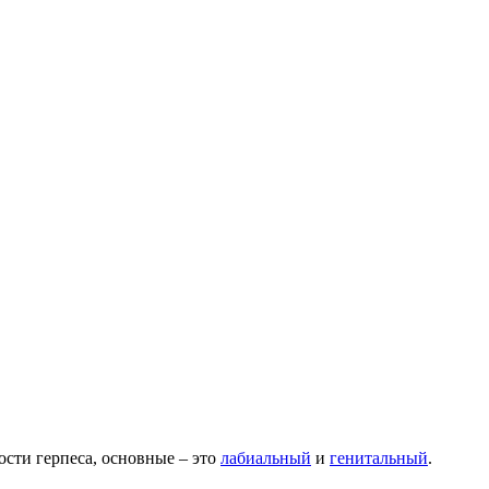
сти герпеса, основные – это
лабиальный
и
генитальный
.