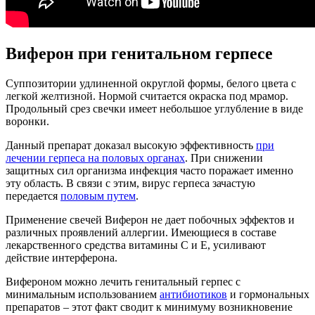
Виферон при генитальном герпесе
Суппозитории удлиненной округлой формы, белого цвета с
легкой желтизной. Нормой считается окраска под мрамор.
Продольный срез свечки имеет небольшое углубление в виде
воронки.
Данный препарат доказал высокую эффективность
при
лечении герпеса на половых органах
. При снижении
защитных сил организма инфекция часто поражает именно
эту область. В связи с этим, вирус герпеса зачастую
передается
половым путем
.
Применение свечей Виферон не дает побочных эффектов и
различных проявлений аллергии. Имеющиеся в составе
лекарственного средства витамины С и Е, усиливают
действие интерферона.
Вифероном можно лечить генитальный герпес с
минимальным использованием
антибиотиков
и гормональных
препаратов – этот факт сводит к минимуму возникновение