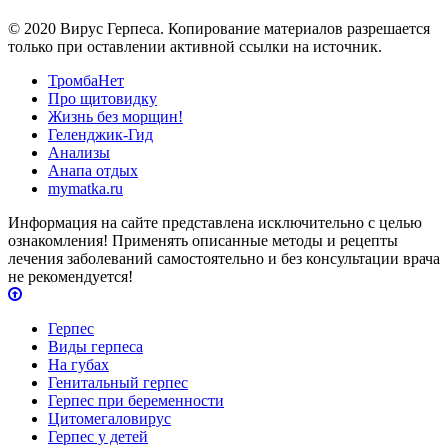
© 2020 Вирус Герпеса. Копирование материалов разрешается
только при оставлении активной ссылки на источник.
ТромбаНет
Про щитовидку
Жизнь без морщин!
Геленджик-Гид
Анализы
Анапа отдых
mymatka.ru
Информация на сайте представлена исключительно с целью
ознакомления! Применять описанные методы и рецепты
лечения заболеваний самостоятельно и без консультации врача
не рекомендуется!
Герпес
Виды герпеса
На губах
Генитальный герпес
Герпес при беременности
Цитомегаловирус
Герпес у детей