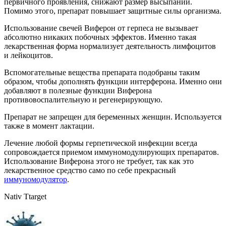
первичного проявления, снижают размер высыпаний.
Помимо этого, препарат повышает защитные силы организма.
Использование свечей Виферон от герпеса не вызывает
абсолютно никаких побочных эффектов. Именно такая
лекарственная форма нормализует деятельность лимфоцитов
и лейкоцитов.
Вспомогательные вещества препарата подобраны таким
образом, чтобы дополнять функции интерферона. Именно они
добавляют в полезные функции Виферона
противовоспалительную и регенерирующую.
Препарат не запрещен для беременных женщин. Используется
также в момент лактации.
Лечение любой формы герпетической инфекции всегда
сопровождается приемом иммуномодулирующих препаратов.
Использование Виферона этого не требует, так как это
лекарственное средство само по себе прекрасный
иммуномодулятор
.
Nativ Ttarget