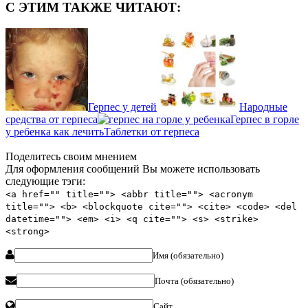
С ЭТИМ ТАКЖЕ ЧИТАЮТ:
Герпес у детей
Народные
средства от герпеса
Герпес в горле
у ребенка как лечить
Таблетки от герпеса
Поделитесь своим мнением
Для оформления сообщений Вы можете использовать
следующие тэги:
<a href="" title=""> <abbr title=""> <acronym
title=""> <b> <blockquote cite=""> <cite> <code> <del
datetime=""> <em> <i> <q cite=""> <s> <strike>
<strong>
Имя (обязательно)
Почта (обязательно)
Сайт