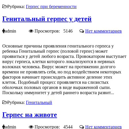
Рубрика:
Герпес при беременности
Генитальный герпес у детей
admin
Просмотров: 5146
Нет комментариев
Основные причины проявления генитального герпеса у
ребенка Генитальный герпес (половой герпес) может
проявиться у детей любого возраста. Провокатором выступает
вирус герпеса, клетки которого локализуются в нервных
волокнах человека. Вирус может на протяжении долгого
времени не проявлять себя, но под воздействием некоторых
факторов начинает происходить активное деление этих
клеток. Подобный процесс проявляется на слизистых
оболочках половых органов в виде выраженной сыпи.
Поскольку иммунитет у детей раннего возраста развит...
Рубрика:
Генитальный
Герпес на животе
admin
Просмотров: 4544
Нет комментариев