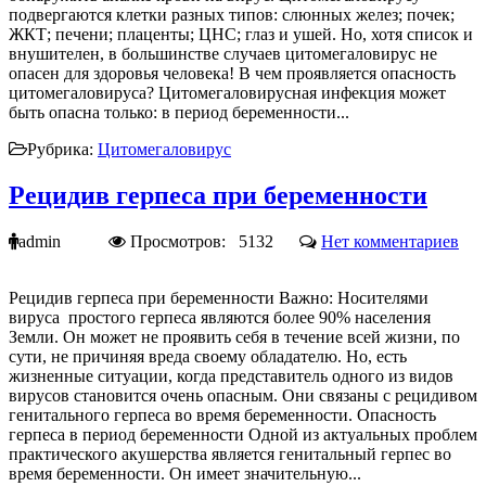
подвергаются клетки разных типов: слюнных желез; почек;
ЖКТ; печени; плаценты; ЦНС; глаз и ушей. Но, хотя список и
внушителен, в большинстве случаев цитомегаловирус не
опасен для здоровья человека! В чем проявляется опасность
цитомегаловируса? Цитомегаловирусная инфекция может
быть опасна только: в период беременности...
Рубрика:
Цитомегаловирус
Рецидив герпеса при беременности
admin
Просмотров: 5132
Нет комментариев
Рецидив герпеса при беременности Важно: Носителями
вируса простого герпеса являются более 90% населения
Земли. Он может не проявить себя в течение всей жизни, по
сути, не причиняя вреда своему обладателю. Но, есть
жизненные ситуации, когда представитель одного из видов
вирусов становится очень опасным. Они связаны с рецидивом
генитального герпеса во время беременности. Опасность
герпеса в период беременности Одной из актуальных проблем
практического акушерства является генитальный герпес во
время беременности. Он имеет значительную...