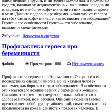
одноименным вирусом. В интернете можно найти множество
средств, начиная от медикаментозных, заканчивая народными
отварами, но наиболее эффективными из них являются крема
и мази. Давайте подробней разберемся, какая мазь от герпеса
на губах самая эффективная, и как возникает это заболевание?
Герпес и его особенности Герпес — это заболевание,
вызванное специфическим...
Рубрика:
Лекарства и средства
Профилактика герпеса при
беременности
admin
Просмотров: 860
Нет комментариев
Профилактика герпеса при беременности О герпесе и его
последствиях слышали многие, но не каждый человек
понимает, как бороться с этим заболеванием. В особенности
это касается его возникновения у беременных женщин.
Связанно это с тем, что следует не только заботиться о
здоровье матери, но и ребенка. Описание болезни Герпес
представляет собой группу заболеваний, симптомы которых
проявляются на коже и слизистых покровах человека. В