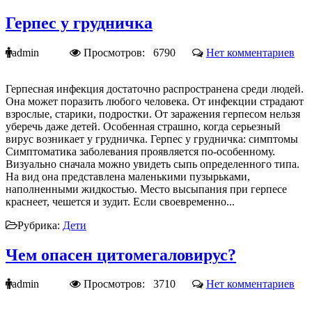
Герпес у грудничка
admin
Просмотров: 6790
Нет комментариев
Герпесная инфекция достаточно распространена среди людей.
Она может поразить любого человека. От инфекции страдают
взрослые, старики, подростки. От заражения герпесом нельзя
уберечь даже детей. Особенная страшно, когда серьезный
вирус возникает у грудничка. Герпес у грудничка: симптомы
Симптоматика заболевания проявляется по-особенному.
Визуально сначала можно увидеть сыпь определенного типа.
На вид она представлена маленькими пузырьками,
наполненными жидкостью. Место высыпания при герпесе
краснеет, чешется и зудит. Если своевременно...
Рубрика:
Дети
Чем опасен цитомегаловирус?
admin
Просмотров: 3710
Нет комментариев