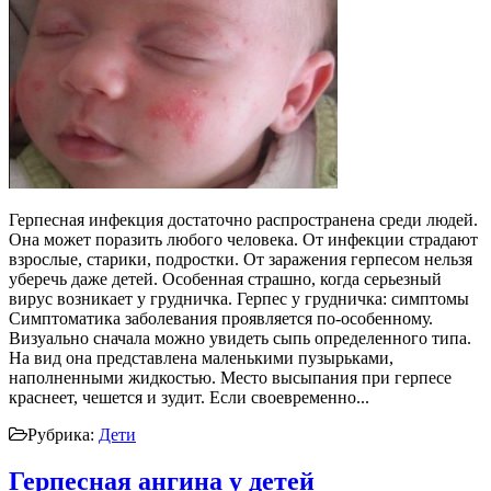
Герпесная инфекция достаточно распространена среди людей.
Она может поразить любого человека. От инфекции страдают
взрослые, старики, подростки. От заражения герпесом нельзя
уберечь даже детей. Особенная страшно, когда серьезный
вирус возникает у грудничка. Герпес у грудничка: симптомы
Симптоматика заболевания проявляется по-особенному.
Визуально сначала можно увидеть сыпь определенного типа.
На вид она представлена маленькими пузырьками,
наполненными жидкостью. Место высыпания при герпесе
краснеет, чешется и зудит. Если своевременно...
Рубрика:
Дети
Герпесная ангина у детей