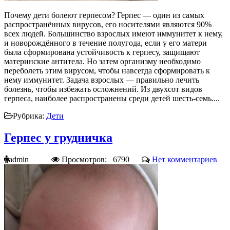
Почему дети болеют герпесом? Герпес — один из самых
распространённых вирусов, его носителями являются 90%
всех людей. Большинство взрослых имеют иммунитет к нему,
и новорождённого в течение полугода, если у его матери
была сформирована устойчивость к герпесу, защищают
материнские антитела. Но затем организму необходимо
переболеть этим вирусом, чтобы навсегда сформировать к
нему иммунитет. Задача взрослых — правильно лечить
болезнь, чтобы избежать осложнений. Из двухсот видов
герпеса, наиболее распространены среди детей шесть-семь....
Рубрика:
Дети
Герпес у грудничка
admin
Просмотров: 6790
Нет комментариев