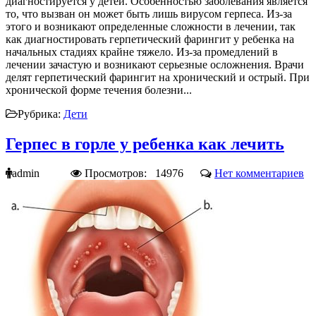
диагностируется у детей. Особенностью заболевания является
то, что вызван он может быть лишь вирусом герпеса. Из-за
этого и возникают определенные сложности в лечении, так
как диагностировать герпетический фарингит у ребенка на
начальных стадиях крайне тяжело. Из-за промедлений в
лечении зачастую и возникают серьезные осложнения. Врачи
делят герпетический фарингит на хронический и острый. При
хронической форме течения болезни...
Рубрика:
Дети
Герпес в горле у ребенка как лечить
admin
Просмотров: 14976
Нет комментариев