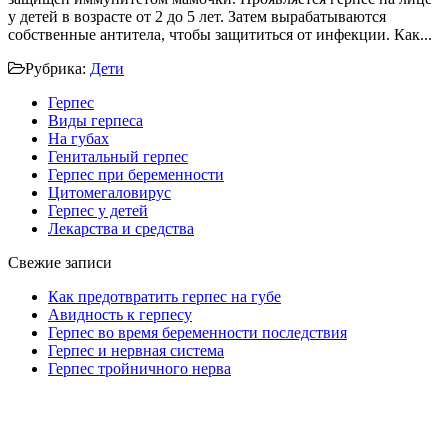
у детей в возрасте от 2 до 5 лет. Затем вырабатываются
собственные антитела, чтобы защититься от инфекции. Как...
Рубрика:
Дети
Герпес
Виды герпеса
На губах
Генитальный герпес
Герпес при беременности
Цитомегаловирус
Герпес у детей
Лекарства и средства
Свежие записи
Как предотвратить герпес на губе
Авидность к герпесу
Герпес во время беременности последствия
Герпес и нервная система
Герпес тройничного нерва