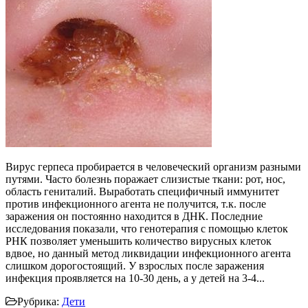
Вирус герпеса пробирается в человеческий организм разными
путями. Часто болезнь поражает слизистые ткани: рот, нос,
область гениталий. Выработать специфичный иммунитет
против инфекционного агента не получится, т.к. после
заражения он постоянно находится в ДНК. Последние
исследования показали, что генотерапия с помощью клеток
РНК позволяет уменьшить количество вирусных клеток
вдвое, но данный метод ликвидации инфекционного агента
слишком дорогостоящий. У взрослых после заражения
инфекция проявляется на 10-30 день, а у детей на 3-4...
Рубрика:
Дети