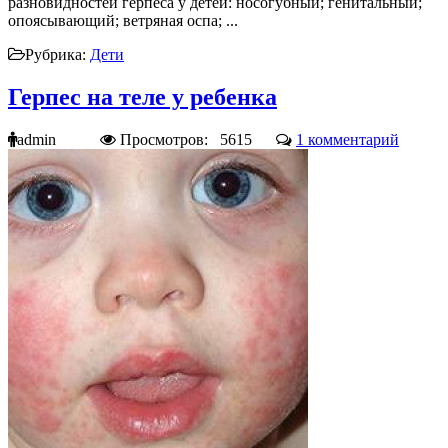
разновидностей герпеса у детей: носогубный; генитальный;
опоясывающий; ветряная оспа; ...
Рубрика:
Дети
Герпес на теле у ребенка
admin
Просмотров: 5615
1 комментарий