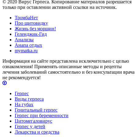
© 2020 Вирус Герпеса. Копирование материалов разрешается
только при оставлении активной ссылки на источник.
ТромбаНет
Про щитовидку
Жизнь без морщин!
Геленджик-Гид
Анализы
Анапа отдых
mymatka.ru
Информация на сайте представлена исключительно с целью
ознакомления! Применять описанные методы и рецепты
лечения заболеваний самостоятельно и без консультации врача
не рекомендуется!
Герпес
Виды герпеса
На губах
Генитальный герпес
Герпес при беременности
Цитомегаловирус
Герпес у детей
Лекарства и средства