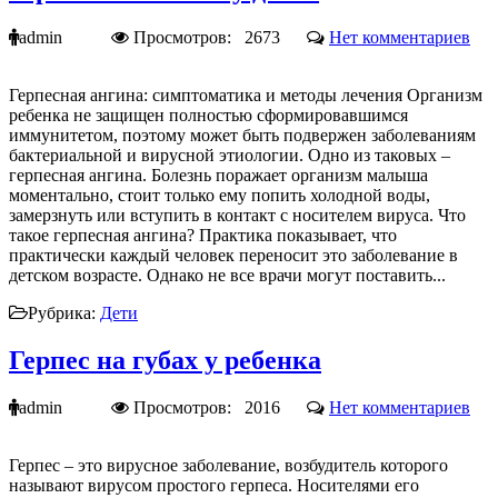
admin
Просмотров: 2673
Нет комментариев
Герпесная ангина: симптоматика и методы лечения Организм
ребенка не защищен полностью сформировавшимся
иммунитетом, поэтому может быть подвержен заболеваниям
бактериальной и вирусной этиологии. Одно из таковых –
герпесная ангина. Болезнь поражает организм малыша
моментально, стоит только ему попить холодной воды,
замерзнуть или вступить в контакт с носителем вируса. Что
такое герпесная ангина? Практика показывает, что
практически каждый человек переносит это заболевание в
детском возрасте. Однако не все врачи могут поставить...
Рубрика:
Дети
Герпес на губах у ребенка
admin
Просмотров: 2016
Нет комментариев
Герпес – это вирусное заболевание, возбудитель которого
называют вирусом простого герпеса. Носителями его