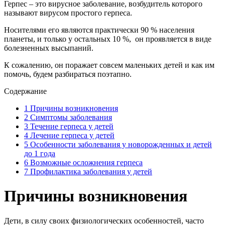
Герпес – это вирусное заболевание, возбудитель которого
называют вирусом простого герпеса.
Носителями его являются практически 90 % населения
планеты, и только у остальных 10 %, он проявляется в виде
болезненных высыпаний.
К сожалению, он поражает совсем маленьких детей и как им
помочь, будем разбираться поэтапно.
Содержание
1
Причины возникновения
2
Симптомы заболевания
3
Течение герпеса у детей
4
Лечение герпеса у детей
5
Особенности заболевания у новорожденных и детей
до 1 года
6
Возможные осложнения герпеса
7
Профилактика заболевания у детей
Причины возникновения
Дети, в силу своих физиологических особенностей, часто