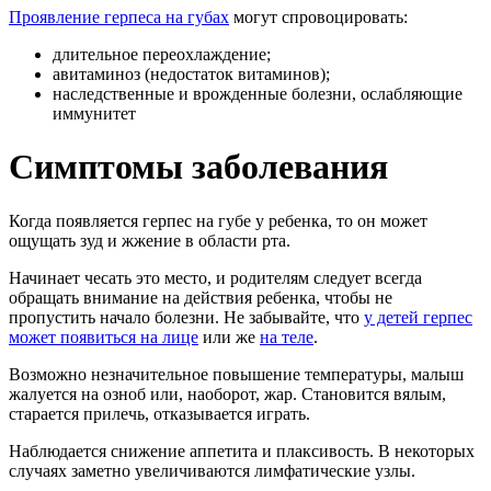
Проявление герпеса на губах
могут спровоцировать:
длительное переохлаждение;
авитаминоз (недостаток витаминов);
наследственные и врожденные болезни, ослабляющие
иммунитет
Симптомы заболевания
Когда появляется герпес на губе у ребенка, то он может
ощущать зуд и жжение в области рта.
Начинает чесать это место, и родителям следует всегда
обращать внимание на действия ребенка, чтобы не
пропустить начало болезни. Не забывайте, что
у детей герпес
может появиться на лице
или же
на теле
.
Возможно незначительное повышение температуры, малыш
жалуется на озноб или, наоборот, жар. Становится вялым,
старается прилечь, отказывается играть.
Наблюдается снижение аппетита и плаксивость. В некоторых
случаях заметно увеличиваются лимфатические узлы.