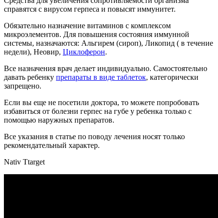
Средства для увеличения сопротивляемости организма
справятся с вирусом герпеса и повысят иммунитет.
Обязательно назначение витаминов с комплексом
микроэлементов. Для повышения состояния иммунной
системы, назначаются: Альгирем (сироп), Ликопид ( в течение
недели), Неовир,
Циклоферон
.
Все назначения врач делает индивидуально. Самостоятельно
давать ребенку
препараты в виде таблеток
, категорически
запрещено.
Если вы еще не посетили доктора, то можете попробовать
избавиться от болезни герпес на губе у ребенка только с
помощью наружных препаратов.
Все указания в статье по поводу лечения носят только
рекомендательный характер.
Nativ Ttarget