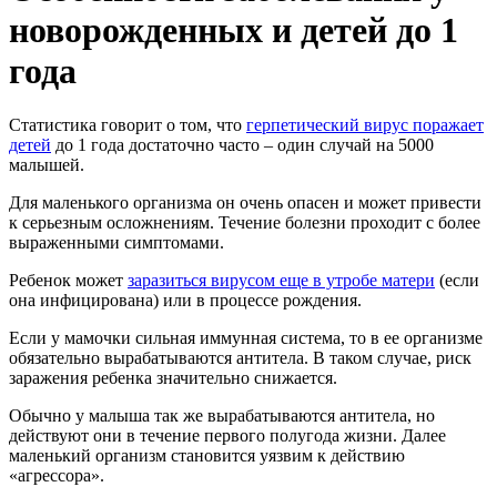
новорожденных и детей до 1
года
Статистика говорит о том, что
герпетический вирус поражает
детей
до 1 года достаточно часто – один случай на 5000
малышей.
Для маленького организма он очень опасен и может привести
к серьезным осложнениям. Течение болезни проходит с более
выраженными симптомами.
Ребенок может
заразиться вирусом еще в утробе матери
(если
она инфицирована) или в процессе рождения.
Если у мамочки сильная иммунная система, то в ее организме
обязательно вырабатываются антитела. В таком случае, риск
заражения ребенка значительно снижается.
Обычно у малыша так же вырабатываются антитела, но
действуют они в течение первого полугода жизни. Далее
маленький организм становится уязвим к действию
«агрессора».