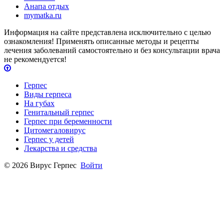
Анапа отдых
mymatka.ru
Информация на сайте представлена исключительно с целью
ознакомления! Применять описанные методы и рецепты
лечения заболеваний самостоятельно и без консультации врача
не рекомендуется!
Герпес
Виды герпеса
На губах
Генитальный герпес
Герпес при беременности
Цитомегаловирус
Герпес у детей
Лекарства и средства
© 2026 Вирус Герпес
Войти