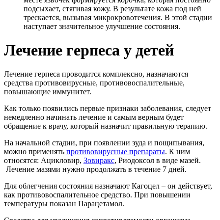
подсыхает, стягивая кожу. В результате кожа под ней
трескается, вызывая микрокровотечения. В этой стадии
наступает значительное улучшение состояния.
Лечение герпеса у детей
Лечение герпеса проводится комплексно, назначаются
средства противовирусные, противовоспалительные,
повышающие иммунитет.
Как только появились первые признаки заболевания, следует
немедленно начинать лечение и самым верным будет
обращение к врачу, который назначит правильную терапию.
На начальной стадии, при появлении зуда и пощипывания,
можно применять
противовирусные препараты
. К ним
относятся: Ацикловир,
Зовиракс
, Риодоксол в виде мазей.
Лечение мазями нужно продолжать в течение 7 дней.
Для облегчения состояния назначают Кагоцел – он действует,
как противовоспалительное средство. При повышении
температуры показан Парацетамол.