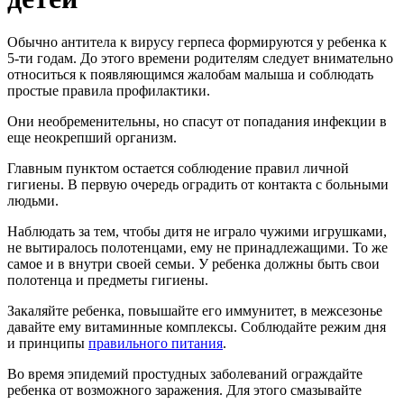
Обычно антитела к вирусу герпеса формируются у ребенка к
5-ти годам. До этого времени родителям следует внимательно
относиться к появляющимся жалобам малыша и соблюдать
простые правила профилактики.
Они необременительны, но спасут от попадания инфекции в
еще неокрепший организм.
Главным пунктом остается соблюдение правил личной
гигиены. В первую очередь оградить от контакта с больными
людьми.
Наблюдать за тем, чтобы дитя не играло чужими игрушками,
не вытиралось полотенцами, ему не принадлежащими. То же
самое и в внутри своей семьи. У ребенка должны быть свои
полотенца и предметы гигиены.
Закаляйте ребенка, повышайте его иммунитет, в межсезонье
давайте ему витаминные комплексы. Соблюдайте режим дня
и принципы
правильного питания
.
Во время эпидемий простудных заболеваний ограждайте
ребенка от возможного заражения. Для этого смазывайте