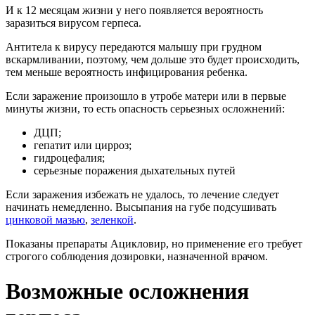
И к 12 месяцам жизни у него появляется вероятность
заразиться вирусом герпеса.
Антитела к вирусу передаются малышу при грудном
вскармливании, поэтому, чем дольше это будет происходить,
тем меньше вероятность инфицирования ребенка.
Если заражение произошло в утробе матери или в первые
минуты жизни, то есть опасность серьезных осложнений:
ДЦП;
гепатит или цирроз;
гидроцефалия;
серьезные поражения дыхательных путей
Если заражения избежать не удалось, то лечение следует
начинать немедленно. Высыпания на губе подсушивать
цинковой мазью
,
зеленкой
.
Показаны препараты Ацикловир, но применение его требует
строгого соблюдения дозировки, назначенной врачом.
Возможные осложнения