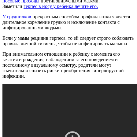
носовые проходы
противовирусными мазями.
Заметили
герпес в носу у ребенка лечите его.
У грудничков
прекрасным способом профилактики является
длительное кормление грудью и исключение контакта с
инфицированными людьми.
Если у мамы рецидив герпеса, то ей следует строго соблюдать
правила личной гигиены, чтобы не инфицировать малыша.
При внимательном отношении к ребенку с момента его
зачатия и рождения, наблюдением за его поведением и
постоянному визуальному осмотру, родители могут
значительно снизить риски приобретения гипервирусной
инфекции.