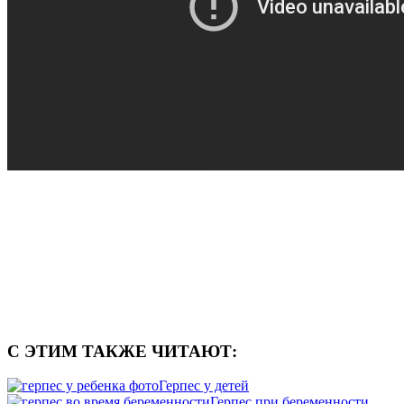
С ЭТИМ ТАКЖЕ ЧИТАЮТ:
Герпес у детей
Герпес при беременности