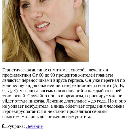
Герпетическая ангина: симптомы, способы лечения и
профилактики От 60 до 90 процентов жителей планеты
являются переносчиками вируса герпеса. Он уже перегнал по
количеству видов опаснейший инфекционный гепатит (А, В,
С, Д, Е): у герпеса восемь наименований и каждый со своей
этиологией. Случайно попав в организм, герпевирус уже не
уйдет оттуда никогда. Лечение длительное – до года. Но и оно
не убивает возбудителя, а лишь облегчает страдания человека.
Герпевирус затаится и не станет проявляться своими
симптомами лишь до снижения иммунитета...
Рубрика:
Лечение