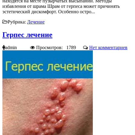
находятся на месте пузырчатых высыпаний. Методы
избавления от шрама Шрам от герпеса может причинять
эстетический дискомфорт. Особенно остро...
Рубрика:
Лечение
Герпес лечение
admin
Просмотров: 1789
Нет комментариев