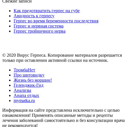
Свежие записи
Как предотвратить герпес на губе
Авидность к герпесу
Герпес во время беременности последствия
Герпес и нервная система
Герпес тройничного нерва
© 2020 Вирус Герпеса. Копирование материалов разрешается
только при оставлении активной ссылки на источник.
ТромбаНет
Про щитовидку
Жизнь без морщин!
Геленджик-Гид
Анализы
Анапа отдых
mymatka.ru
Информация на сайте представлена исключительно с целью
ознакомления! Применять описанные методы и рецепты
лечения заболеваний самостоятельно и без консультации врача
не рекомендуется!