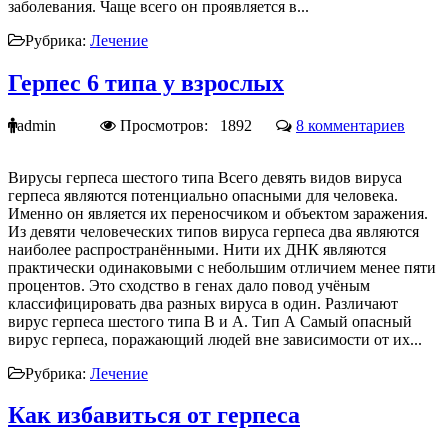
заболевания. Чаще всего он проявляется в...
Рубрика:
Лечение
Герпес 6 типа у взрослых
admin
Просмотров: 1892
8 комментариев
Вирусы герпеса шестого типа Всего девять видов вируса
герпеса являются потенциально опасными для человека.
Именно он является их переносчиком и объектом заражения.
Из девяти человеческих типов вируса герпеса два являются
наиболее распространёнными. Нити их ДНК являются
практически одинаковыми с небольшим отличием менее пяти
процентов. Это сходство в генах дало повод учёным
классифицировать два разных вируса в один. Различают
вирус герпеса шестого типа В и А. Тип А Самый опасный
вирус герпеса, поражающий людей вне зависимости от их...
Рубрика:
Лечение
Как избавиться от герпеса