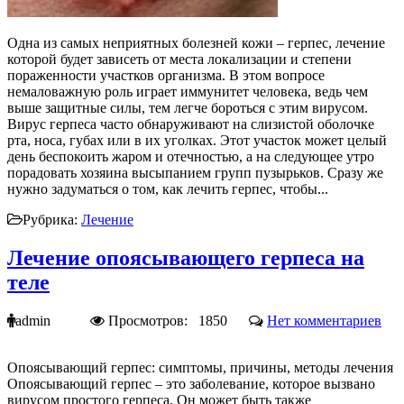
Одна из самых неприятных болезней кожи – герпес, лечение
которой будет зависеть от места локализации и степени
пораженности участков организма. В этом вопросе
немаловажную роль играет иммунитет человека, ведь чем
выше защитные силы, тем легче бороться с этим вирусом.
Вирус герпеса часто обнаруживают на слизистой оболочке
рта, носа, губах или в их уголках. Этот участок может целый
день беспокоить жаром и отечностью, а на следующее утро
порадовать хозяина высыпанием групп пузырьков. Сразу же
нужно задуматься о том, как лечить герпес, чтобы...
Рубрика:
Лечение
Лечение опоясывающего герпеса на
теле
admin
Просмотров: 1850
Нет комментариев
Опоясывающий герпес: симптомы, причины, методы лечения
Опоясывающий герпес – это заболевание, которое вызвано
вирусом простого герпеса. Он может быть также