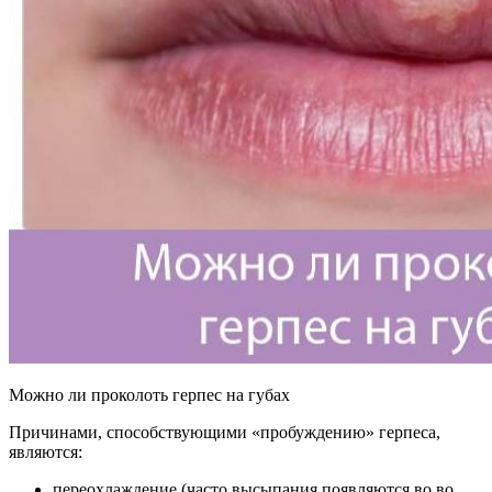
Можно ли проколоть герпес на губах
Причинами, способствующими «пробуждению» герпеса,
являются:
переохлаждение (часто высыпания появляются во во