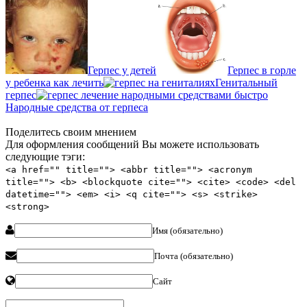
Герпес у детей
Герпес в горле
у ребенка как лечить
Генитальный
герпес
Народные средства от герпеса
Поделитесь своим мнением
Для оформления сообщений Вы можете использовать
следующие тэги:
<a href="" title=""> <abbr title=""> <acronym
title=""> <b> <blockquote cite=""> <cite> <code> <del
datetime=""> <em> <i> <q cite=""> <s> <strike>
<strong>
Имя (обязательно)
Почта (обязательно)
Сайт