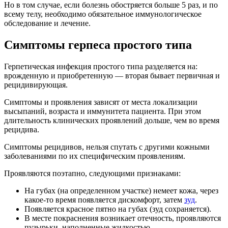
Но в том случае, если болезнь обостряется больше 5 раз, и по
всему телу, необходимо обязательное иммунологическое
обследование и лечение.
Симптомы герпеса простого типа
Герпетическая инфекция простого типа разделяется на:
врожденную и приобретенную — вторая бывает первичная и
рецидивирующая.
Симптомы и проявления зависят от места локализации
высыпаний, возраста и иммунитета пациента. При этом
длительность клинических проявлений дольше, чем во время
рецидива.
Симптомы рецидивов, нельзя спутать с другими кожными
заболеваниями по их специфическим проявлениям.
Проявляются поэтапно, следующими признаками:
На губах (на определенном участке) немеет кожа, через
какое-то время появляется дискомфорт, затем
зуд
.
Появляется красное пятно на губах (зуд сохраняется).
В месте покраснения возникает отечность, проявляются
пузырьки, наполненные жидкостью.