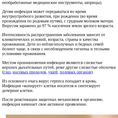
необработанные медицинские инструменты, шприцы).
Детям инфекция может передаваться во время
внутриутробного развития, при рождении (во время
прохождения по родовым путям), с грудным молоком матери.
Вирусом заражено до 97 % населения земли зрелого возраста.
Интенсивность распространения заболевания зависит от
климатических условий, возраста, страны и качества
проживания. Дети из неблагополучных и бедных семей
болеют чаще, в связи с несоблюдением гигиены и тесными
условиями проживания.
Местом проникновения инфекции являются слизистые
верхних дыхательных путей, реже другие слизистые оболочки
(
глаз
,
носовых проходов
,
ушей
,
половых органов
).
Из основного очага вирус герпеса попадает в кровь.
Инфекция «копирует» клетки носителя и синтезирует
дочерние клетки.
После реактивации защитных механизмов в организме,
инфекция начинает свое активное проявление.