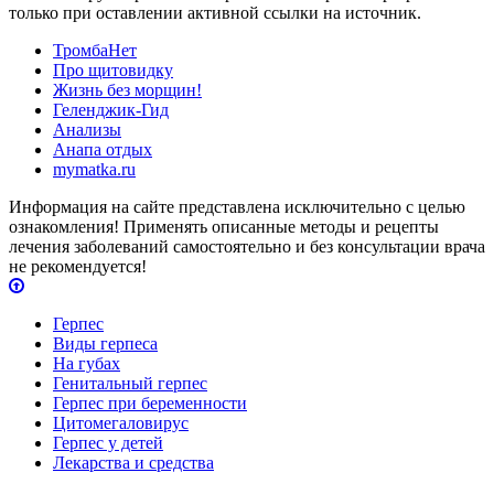
только при оставлении активной ссылки на источник.
ТромбаНет
Про щитовидку
Жизнь без морщин!
Геленджик-Гид
Анализы
Анапа отдых
mymatka.ru
Информация на сайте представлена исключительно с целью
ознакомления! Применять описанные методы и рецепты
лечения заболеваний самостоятельно и без консультации врача
не рекомендуется!
Герпес
Виды герпеса
На губах
Генитальный герпес
Герпес при беременности
Цитомегаловирус
Герпес у детей
Лекарства и средства