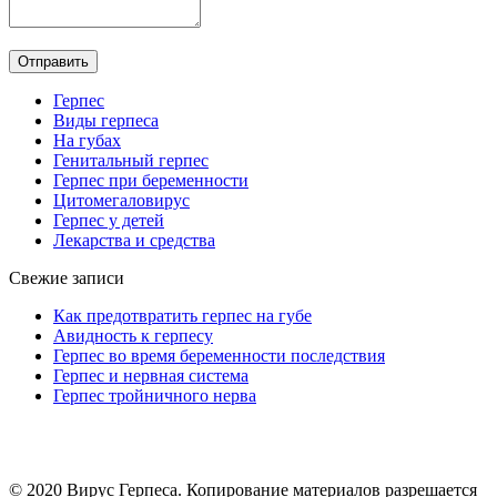
Герпес
Виды герпеса
На губах
Генитальный герпес
Герпес при беременности
Цитомегаловирус
Герпес у детей
Лекарства и средства
Свежие записи
Как предотвратить герпес на губе
Авидность к герпесу
Герпес во время беременности последствия
Герпес и нервная система
Герпес тройничного нерва
© 2020 Вирус Герпеса. Копирование материалов разрешается