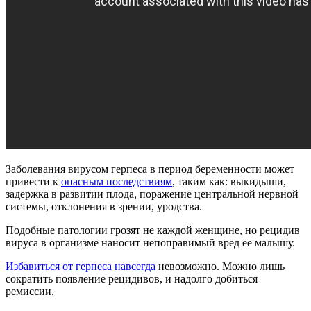
Заболевания вирусом герпеса в период беременности может
привести к
опасным последствиям
, таким как: выкидыши,
задержка в развитии плода, поражение центральной нервной
системы, отклонения в зрении, уродства.
Подобные патологии грозят не каждой женщине, но рецидив
вируса в организме наносит непоправимый вред ее малышу.
Избавиться от герпеса навсегда
невозможно. Можно лишь
сократить появление рецидивов, и надолго добиться
ремиссии.