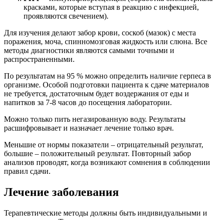
красками, которые вступая в реакцию с инфекцией,
проявляются свечением).
Для изучения делают забор крови, соскоб (мазок) с места
поражения, моча, спинномозговая жидкость или слюна. Все
методы диагностики являются самыми точными и
распространенными.
По результатам на 95 % можно определить наличие герпеса в
организме. Особой подготовки пациента к сдаче материалов
не требуется, достаточным будет воздержания от еды и
напитков за 7-8 часов до посещения лаборатории.
Можно только пить негазированную воду. Результаты
расшифровывает и назначает лечение только врач.
Меньшие от нормы показатели – отрицательный результат,
большие – положительный результат. Повторный забор
анализов проводят, когда возникают сомнения в соблюдении
правил сдачи.
Лечение заболевания
Терапевтические методы должны быть индивидуальными и