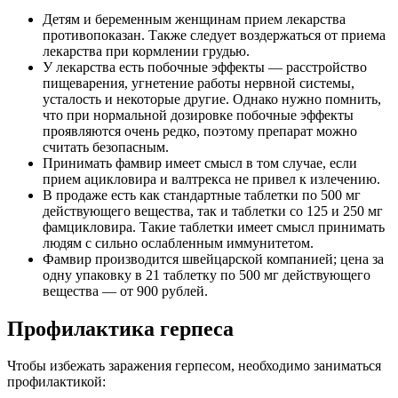
Детям и беременным женщинам прием лекарства
противопоказан. Также следует воздержаться от приема
лекарства при кормлении грудью.
У лекарства есть побочные эффекты — расстройство
пищеварения, угнетение работы нервной системы,
усталость и некоторые другие. Однако нужно помнить,
что при нормальной дозировке побочные эффекты
проявляются очень редко, поэтому препарат можно
считать безопасным.
Принимать фамвир имеет смысл в том случае, если
прием ацикловира и валтрекса не привел к излечению.
В продаже есть как стандартные таблетки по 500 мг
действующего вещества, так и таблетки со 125 и 250 мг
фамцикловира. Такие таблетки имеет смысл принимать
людям с сильно ослабленным иммунитетом.
Фамвир производится швейцарской компанией; цена за
одну упаковку в 21 таблетку по 500 мг действующего
вещества — от 900 рублей.
Профилактика герпеса
Чтобы избежать заражения герпесом, необходимо заниматься
профилактикой: