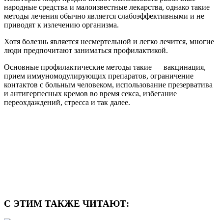
народные средства и малоизвестные лекарства, однако такие
методы лечения обычно является слабоэффективными и не
приводят к излечению организма.
Хотя болезнь является несмертельной и легко лечится, многие
люди предпочитают заниматься профилактикой.
Основные профилактические методы такие — вакцинация,
прием иммуномодулирующих препаратов, ограничение
контактов с больным человеком, использование презерватива
и антигерпесных кремов во время секса, избегание
переохдаждений, стресса и так далее.
С ЭТИМ ТАКЖЕ ЧИТАЮТ: