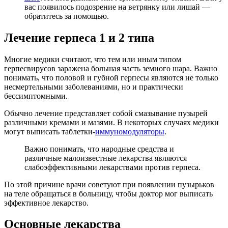
вас появилось подозрение на ветрянку или лишай —
обратитесь за помощью.
Лечение герпеса 1 и 2 типа
Многие медики считают, что тем или иным типом
герпесвирусов заражена большая часть земного шара. Важно
понимать, что половой и губной герпесы являются не только
несмертельными заболеваниями, но и практически
бессимптомными.
Обычно лечение представляет собой смазывание пузырей
различными кремами и мазями. В некоторых случаях медики
могут выписать таблетки-
иммуномодуляторы
.
Важно понимать, что народные средства и
различные малоизвестные лекарства являются
слабоэффективными лекарствами против герпеса.
По этой причине врачи советуют при появлении пузырьков
на теле обращаться в больницу, чтобы доктор мог выписать
эффективное лекарство.
Основные лекарства