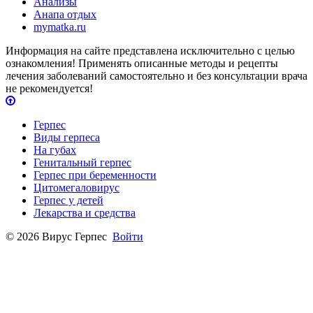
Анализы
Анапа отдых
mymatka.ru
Информация на сайте представлена исключительно с целью
ознакомления! Применять описанные методы и рецепты
лечения заболеваний самостоятельно и без консультации врача
не рекомендуется!
Герпес
Виды герпеса
На губах
Генитальный герпес
Герпес при беременности
Цитомегаловирус
Герпес у детей
Лекарства и средства
© 2026 Вирус Герпес
Войти