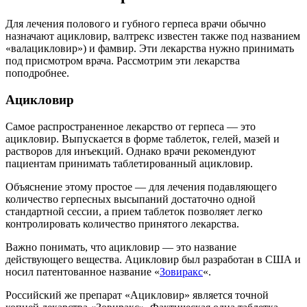
Для лечения полового и губного герпеса врачи обычно
назначают ацикловир, валтрекс известен также под названием
«валацикловир») и фамвир. Эти лекарства нужно принимать
под присмотром врача. Рассмотрим эти лекарства
поподробнее.
Ацикловир
Самое распространенное лекарство от герпеса — это
ацикловир. Выпускается в форме таблеток, гелей, мазей и
растворов для инъекций. Однако врачи рекомендуют
пациентам принимать таблетированный ацикловир.
Объяснение этому простое — для лечения подавляющего
количество герпесных высыпаний достаточно одной
стандартной сессии, а прием таблеток позволяет легко
контролировать количество принятого лекарства.
Важно понимать, что ацикловир — это название
действующего вещества. Ацикловир был разработан в США и
носил патентованное название «
Зовиракс
«.
Российский же препарат «Ацикловир» является точной