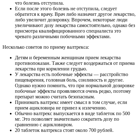
что болезнь отступила.
Если после этого болезнь не отступила, следует
обратится к врачу. Врач либо назначит другое лекарство,
либо увеличит дозировку. Впрочем, некоторые люди
увеличивают дозу лекарства самостоятельно, однако без
присмотра квалифицированного специалиста это
чревато различными побочными эффектами.
Несколько советов по приему валтрекса:
Детям и беременным женщинам прием лекарства
противопоказан. Также следует воздержаться от приема
лекарства при кормлении грудью.
У лекарства есть побочные эффекты — расстройство
пищеварения, головная боль, сонливость и другие.
Однако нужно помнить, что при нормальной дозировке
побочные эффекты проявляются очень редко, поэтому
препарат можно считать безопасным.
Принимать валтрекс имеет смысл в том случае, если
прием ацикловира не привел к излечению.
Обычно валтрекс выпускается в виде таблеток по 500
мг. Это позволяет значительно сократить дозу по
сравнению с ацикловиром.
20 таблеток валтрекса стоят около 700 рублей.