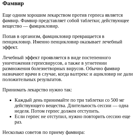
Фамвир
Еще одним хорошим лекарством против герпеса является
фамвир. Фамвир представляет собой таблетки; действующее
вещество — фамцикловир.
Попав в организм, фамцикловир превращается в
пенцикловир. Именно пенцикловир оказывает лечебный
эффект.
Лечебный эффект проявляется в виде постепенного
уничтожения герпесвирусов, а также в угнетении
размножения болезнетворных вирусов. Обычно фамвир
назначают врачи в случае, когда валтрекс и ацикловир не дали
положительных результатов.
Принимать лекарство нужно так:
Каждый день принимайте по три таблетки со 500 мг
действующего вещества. Длительность сессии — одна
неделя. Потом герпес должен отступить.
Если герпес не отступил, нужно повторить сессию еще
раз.
Несколько советов по приему фамвира: