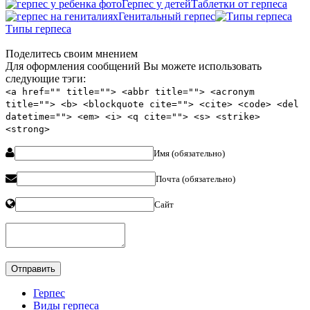
Герпес у детей
Таблетки от герпеса
Генитальный герпес
Типы герпеса
Поделитесь своим мнением
Для оформления сообщений Вы можете использовать
следующие тэги:
<a href="" title=""> <abbr title=""> <acronym
title=""> <b> <blockquote cite=""> <cite> <code> <del
datetime=""> <em> <i> <q cite=""> <s> <strike>
<strong>
Имя (обязательно)
Почта (обязательно)
Сайт
Герпес
Виды герпеса