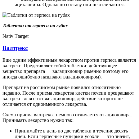
ацикловира. Однако по составу они не отличаются.
Таблетки от герпеса на губах
Nativ Ttarget
Валтрекс
Еще одним эффективным лекарством против герпеса является
валтрекс. Представляет собой таблетки; действующее
вещество препарата — валацикловир (именно поэтому его
иногда ошибочно называют валацикловиром).
Препарат на российском рынке появился относительно
недавно. После приема лекарства клетки печени превращают
валтрекс во все тот же ацикловир, действие которого не
отличается от одноименного лекарства.
Схема приема валтрекса немного отличается от ацикловира.
Принимать лекарство нужно так:
Принимайте в день по две таблетки в течение десять
дней. Если герпесные пузырьки усохли — это значит,