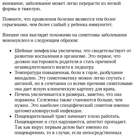
внимание, заболевание может легко перерасти из легкой
формы в тяжелую.
Помните, что проявления болезни являются тем более
серьезными, чем более слабый у ребенка иммунитет.
Внешне они выглядят похожими на симптомы заболевания
мононуклеоз и следующим образом:
Шейные лимфоузлы увеличены, что свидетельствует от
развитии воспаления в организме. Это первое, что
должно насторожить родителя и стать причиной
незамедлительного визита к педиатру.
Температура повышенная, боли в горле, разбухание
миндалин. Эту симптоматику можно легко спутать с
ангиной, но в сочетании со всеми прочими симптомами
она дает ясную клиническую картину для врача.
Печень увеличивается в размерах, заметно, что она
поражена. Селезенка также становится больше, чем
нужно. Это наиболее специфический симптом именно
цитомегаловирусной инфекции.
Пищеварительный тракт начинает плохо работать.
Пищеварение и стул нарушаются, аппетит пропадает.
Так как вирус первым делом бьет именно по
пищеварению, то в случае, если непосредственных