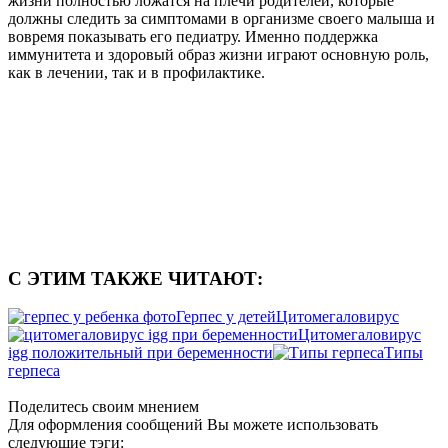
жизни полностью ложатся на плечи родителей, которые
должны следить за симптомами в организме своего малыша и
вовремя показывать его педиатру. Именно поддержка
иммунитета и здоровый образ жизни играют основную роль,
как в лечении, так и в профилактике.
С ЭТИМ ТАКЖЕ ЧИТАЮТ:
Герпес у детей
Цитомегаловирус
Цитомегаловирус
igg положительный при беременности
Типы
герпеса
Поделитесь своим мнением
Для оформления сообщений Вы можете использовать
следующие тэги: