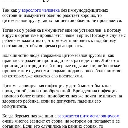
Так как
у взрослого человека
без иммунодефицитных
состояний иммунитет обычно работает хорошо, то
цитомегаловирус у таких пациентов обычно не проявляется.
Тогда как у ребенка иммунитет еще не установлен, а потому
вирус в организме проявляется чаще и ярче. Потому в случае с
ребенком важно знать, что может приводить к подобному
состоянию, чтобы вовремя среагировать.
Большинство людей заражено цитомегаловирусом и, как
правило, заражение происходит как раз в детстве. Либо это
происходит от родителей в первые годы жизни, либо позже
при контакте с другими людьми, подавляющее большинство
из которых уже является его носителями.
Цитомегаловирусная инфекция у детей может быть как
врожденной, так и приобретенной. Врожденная инфекция
намного более опасна, приобретенная же почти не влияет на
здорового ребенка, если не допускать падения его
иммунитета.
Когда беременная женщина
заражается цитомегаловирусом
,
очень многое зависит от срока, на котором он попадает в ее
организм. Если это случилось на ранних сроках, то