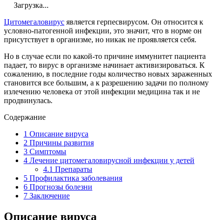
Загрузка...
Цитомегаловирус
является герпесвирусом. Он относится к
условно-патогенной инфекции, это значит, что в норме он
присутствует в организме, но никак не проявляется себя.
Но в случае если по какой-то причине иммунитет пациента
падает, то вирус в организме начинает активизироваться. К
сожалению, в последние годы количество новых зараженных
становится все большим, а к разрешению задачи по полному
излечению человека от этой инфекции медицина так и не
продвинулась.
Содержание
1
Описание вируса
2
Причины развития
3
Симптомы
4
Лечение цитомегаловирусной инфекции у детей
4.1
Препараты
5
Профилактика заболевания
6
Прогнозы болезни
7
Заключение
Описание вируса