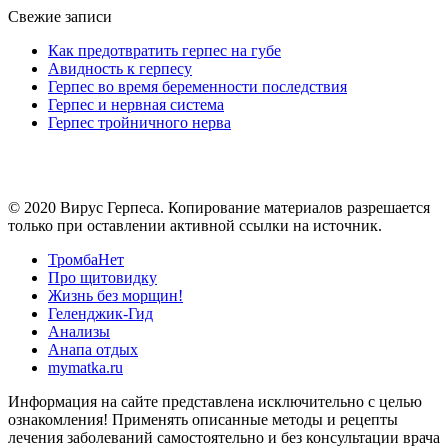
Свежие записи
Как предотвратить герпес на губе
Авидность к герпесу
Герпес во время беременности последствия
Герпес и нервная система
Герпес тройничного нерва
© 2020 Вирус Герпеса. Копирование материалов разрешается
только при оставлении активной ссылки на источник.
ТромбаНет
Про щитовидку
Жизнь без морщин!
Геленджик-Гид
Анализы
Анапа отдых
mymatka.ru
Информация на сайте представлена исключительно с целью
ознакомления! Применять описанные методы и рецепты
лечения заболеваний самостоятельно и без консультации врача