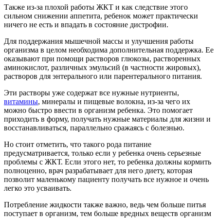
Также из-за плохой работы ЖКТ и как следствие этого
сильном снижении аппетита, ребенок может практически
ничего не есть и впадать в состояние дистрофии.
Для поддержания мышечной массы и улучшения работы
организма в целом необходима дополнительная поддержка. Ее
оказывают при помощи растворов глюкозы, растворенных
аминокислот, различных эмульсий (в частности жировых),
растворов для энтерального или парентерального питания.
Эти растворы уже содержат все нужные нутриенты,
витамины
, минералы и пищевые волокна, из-за чего их
можно быстро ввести в организм ребенка. Это помогает
приходить в форму, получать нужные материалы для жизни и
восстанавливаться, параллельно сражаясь с болезнью.
Но стоит отметить, что такого рода питание
предусматривается, только если у ребенка очень серьезные
проблемы с ЖКТ. Если этого нет, то ребенка должны кормить
полноценно, врач разрабатывает для него диету, которая
позволит маленькому пациенту получать все нужное и очень
легко это усваивать.
Потребление жидкости также важно, ведь чем больше питья
поступает в организм, тем больше вредных веществ организм