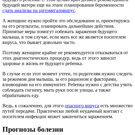
будущей матери еще на этапе планирования беременности
сдать анализы на цитомегаловирус
.
А женщине нужно пройти это обследование и, ориентируясь
на его результаты, планировать дальнейшие действия.
Принятые меры помогут избежать заражения будущего
малыша, в том случае, если мать все же является носителем
вируса, что бывает довольно часто.
Поэтому женщине крайне не рекомендуется отказываться от
этих диагностических процедур, ведь от этого зависит
здоровье и жизнь ее будущего ребенка.
В случае если этот момент учтен, то родителям нужно следить
за режимом дня малыша, за его рационом и факторами,
влияющими на его иммунитет. Ребенка нужно с детства учить
соблюдать гигиену, мыть руки после улицы, а также
обрабатывать еду.
Ведь, к сожалению, для этого
опасного вируса
есть множество
путей передачи. Практически любой неудачный контакт с
носителем инфекции может закончиться заражением.
Прогнозы болезни