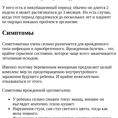
У него есть и инкубационный период: обычно он длится 2
недели и может растягиваться до 3 месяцев. Но есть случаи,
когда этот период продлевался до нескольких лет и пациент
не ощущал никаких проблем в организме.
Симптомы
Симптоматика очень сильно различается для врожденного
типа инфекции и приобретенного. Врожденная болезнь – это
крайне серьезное состояние, которое чаще всего заканчивается
летальным исходом.
Именно поэтому беременным женщинам предлагают целый
комплекс мер по предотвращению внутриутробного
заражения будущего ребенка. И крайне нежелательно
отказываться от этого.
Симптомы врожденной цитомегалии:
У ребенка сильно снижен тонус мышц, внешне он
выглядит апатично, плохо кушает.
Нарушения стула, сам стул светлого цвета, тогда как
моча темного.