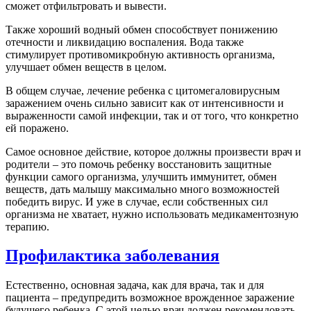
сможет отфильтровать и вывести.
Также хороший водный обмен способствует понижению
отечности и ликвидацию воспаления. Вода также
стимулирует противомикробную активность организма,
улучшает обмен веществ в целом.
В общем случае, лечение ребенка с цитомегаловирусным
заражением очень сильно зависит как от интенсивности и
выраженности самой инфекции, так и от того, что конкретно
ей поражено.
Самое основное действие, которое должны произвести врач и
родители – это помочь ребенку восстановить защитные
функции самого организма, улучшить иммунитет, обмен
веществ, дать малышу максимально много возможностей
победить вирус. И уже в случае, если собственных сил
организма не хватает, нужно использовать медикаментозную
терапию.
Профилактика заболевания
Естественно, основная задача, как для врача, так и для
пациента – предупредить возможное врожденное заражение
будущего ребенка. С этой целью врач должен рекомендовать