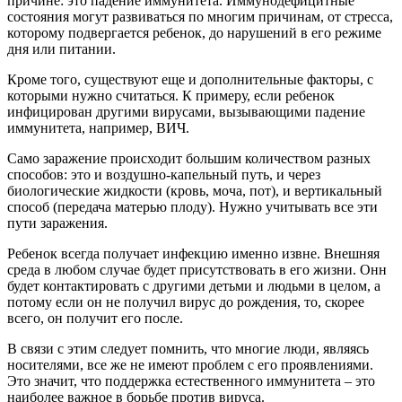
причине: это падение иммунитета. Иммунодефицитные
состояния могут развиваться по многим причинам, от стресса,
которому подвергается ребенок, до нарушений в его режиме
дня или питании.
Кроме того, существуют еще и дополнительные факторы, с
которыми нужно считаться. К примеру, если ребенок
инфицирован другими вирусами, вызывающими падение
иммунитета, например, ВИЧ.
Само заражение происходит большим количеством разных
способов: это и воздушно-капельный путь, и через
биологические жидкости (кровь, моча, пот), и вертикальный
способ (передача матерью плоду). Нужно учитывать все эти
пути заражения.
Ребенок всегда получает инфекцию именно извне. Внешняя
среда в любом случае будет присутствовать в его жизни. Онн
будет контактировать с другими детьми и людьми в целом, а
потому если он не получил вирус до рождения, то, скорее
всего, он получит его после.
В связи с этим следует помнить, что многие люди, являясь
носителями, все же не имеют проблем с его проявлениями.
Это значит, что поддержка естественного иммунитета – это
наиболее важное в борьбе против вируса.