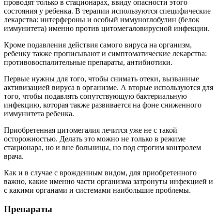
проводят только в стационарах, ввиду опасности этого
состояния у ребенка. В терапии используются специфические
лекарства: интерфероны и особый иммуноглобулин (белок
иммунитета) именно против цитомегаловирусной инфекции.
Кроме подавления действия самого вируса на организм,
ребенку также прописывают и симптоматические лекарства:
противовоспалительные препараты, антибиотики.
Первые нужны для того, чтобы снимать отеки, вызванные
активизацией вируса в организме. А вторые используются для
того, чтобы подавлять сопутствующую бактериальную
инфекцию, которая также развивается на фоне сниженного
иммунитета ребенка.
Приобретенная цитомегалия лечится уже не с такой
осторожностью. Делать это можно не только в режиме
стационара, но и вне больницы, но под строгим контролем
врача.
Как и в случае с врожденным видом, для приобретенного
важно, какие именно части организма затронуты инфекцией и
с какими органами и системами наибольшие проблемы.
Препараты