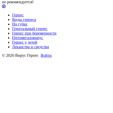
не рекомендуется!
Герпес
Виды герпеса
На губах
Генитальный герпес
Герпес при беременности
Цитомегаловирус
Герпес у детей
Лекарства и средства
© 2026 Вирус Герпес
Войти