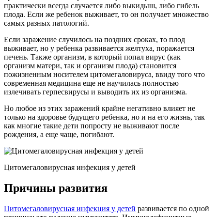
практически всегда случается либо выкидыш, либо гибель
плода. Если же ребенок выживает, то он получает множество
самых разных патологий.
Если заражение случилось на поздних сроках, то плод
выживает, но у ребенка развивается желтуха, поражается
печень. Также организм, в который попал вирус (как
организм матери, так и организм плода) становится
пожизненным носителем цитомегаловируса, ввиду того что
современная медицина еще не научилась полностью
излечивать герпесвирусы и выводить их из организма.
Но любое из этих заражений крайне негативно влияет не
только на здоровье будущего ребенка, но и на его жизнь, так
как многие такие дети попросту не выживают после
рождения, а еще чаще, погибают.
Цитомегаловирусная инфекция у детей
Причины развития
Цитомегаловирусная инфекция у детей
развивается по одной