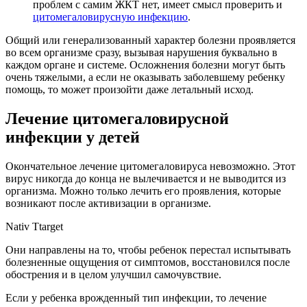
проблем с самим ЖКТ нет, имеет смысл проверить и
цитомегаловирусную инфекцию
.
Общий или генерализованный характер болезни проявляется
во всем организме сразу, вызывая нарушения буквально в
каждом органе и системе. Осложнения болезни могут быть
очень тяжелыми, а если не оказывать заболевшему ребенку
помощь, то может произойти даже летальный исход.
Лечение цитомегаловирусной
инфекции у детей
Окончательное лечение цитомегаловируса невозможно. Этот
вирус никогда до конца не вылечивается и не выводится из
организма. Можно только лечить его проявления, которые
возникают после активизации в организме.
Nativ Ttarget
Они направлены на то, чтобы ребенок перестал испытывать
болезненные ощущения от симптомов, восстановился после
обострения и в целом улучшил самочувствие.
Если у ребенка врожденный тип инфекции, то лечение