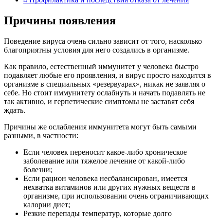
Причины появления
Поведение вируса очень сильно зависит от того, насколько
благоприятны условия для него создались в организме.
Как правило, естественный иммунитет у человека быстро
подавляет любые его проявления, и вирус просто находится в
организме в специальных «резервуарах», никак не заявляя о
себе. Но стоит иммунитету ослабнуть и начать подавлять не
так активно, и герпетические симптомы не заставят себя
ждать.
Причины же ослабления иммунитета могут быть самыми
разными, в частности:
Если человек переносит какое-либо хроническое
заболевание или тяжелое лечение от какой-либо
болезни;
Если рацион человека несбалансирован, имеется
нехватка витаминов или других нужных веществ в
организме, при использовании очень ограничивающих
калории диет;
Резкие перепады температур, которые долго