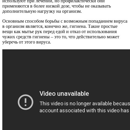
используют при лечении, но профилактически они
применяются в более низкой дозе, чтобы не оказывать
дополнительную нагрузку на организм.
Основным способом борьбы с возможным попаданием вируса
в организм является, конечно же, гигиена. Такие простые
вещи как мытье рук перед едой и отказ от использования
чужих средств гигиены – это то, что действительно может
уберечь от этого вируса.