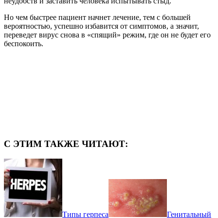
неудобств и заставить человека испытывать стыд.
Но чем быстрее пациент начнет лечение, тем с большей
вероятностью, успешно избавится от симптомов, а значит,
переведет вирус снова в «спящий» режим, где он не будет его
беспокоить.
С ЭТИМ ТАКЖЕ ЧИТАЮТ:
Типы герпеса
Генитальный