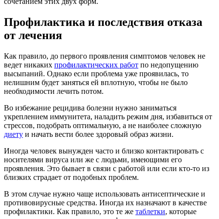
сочетанием этих двух форм.
Профилактика и последствия отказа
от лечения
Как правило, до первого проявления симптомов человек не
ведет никаких
профилактических работ
по недопущению
высыпаний. Однако если проблема уже проявилась, то
нелишним будет заняться ей вплотную, чтобы не было
необходимости лечить потом.
Во избежание рецидива болезни нужно заниматься
укреплением иммунитета, наладить режим дня, избавиться от
стрессов, подобрать оптимальную, а не наиболее сложную
диету
и начать вести более здоровый образ жизни.
Иногда человек вынужден часто и близко контактировать с
носителями вируса или же с людьми, имеющими его
проявления. Это бывает в связи с работой или если кто-то из
близких страдает от подобных проблем.
В этом случае нужно чаще использовать антисептические и
противовирусные средства. Иногда их назначают в качестве
профилактики. Как правило, это те же
таблетки
, которые