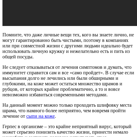
Помните, что даже личные вещи тех, кого вы знаете лично, не
могут гарантированно быть чистыми, поэтому в компаниях
или при совместной жизни с другими людьми идеально будет
использовать личную кружку и нежелательно есть и пить из
общей посуды.
Не следует отказываться от лечения симптомов и думать, что
иммунитет справится сам и все «само пройдет». В случае если
высыпания долго не лечились или были обширными и
глубокими, на коже может остаться множество шрамов и
рубцов, от которых крайне проблематично, а то и вовсе
невозможно избавиться современными методами.
На данный момент можно только проходить шлифовку места
шрама, что намного более неприятно, чем вовремя пройти
лечение от
сыпи на коже
.
Герпес в организме – это крайне неприятный вирус, который
может серьезно понизить качество жизни, принести немало