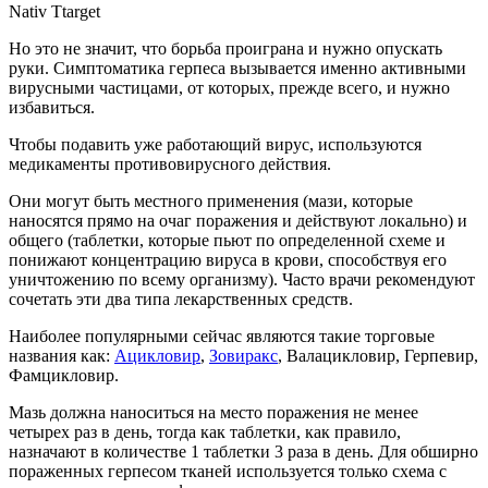
Nativ Ttarget
Но это не значит, что борьба проиграна и нужно опускать
руки. Симптоматика герпеса вызывается именно активными
вирусными частицами, от которых, прежде всего, и нужно
избавиться.
Чтобы подавить уже работающий вирус, используются
медикаменты противовирусного действия.
Они могут быть местного применения (мази, которые
наносятся прямо на очаг поражения и действуют локально) и
общего (таблетки, которые пьют по определенной схеме и
понижают концентрацию вируса в крови, способствуя его
уничтожению по всему организму). Часто врачи рекомендуют
сочетать эти два типа лекарственных средств.
Наиболее популярными сейчас являются такие торговые
названия как:
Ацикловир
,
Зовиракс
, Валацикловир, Герпевир,
Фамцикловир.
Мазь должна наноситься на место поражения не менее
четырех раз в день, тогда как таблетки, как правило,
назначают в количестве 1 таблетки 3 раза в день. Для обширно
пораженных герпесом тканей используется только схема с