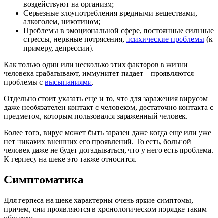
воздействуют на организм;
Серьезные злоупотребления вредными веществами,
алкоголем, никотином;
Проблемы в эмоциональной сфере, постоянные сильные
стрессы, нервные потрясения,
психические проблемы
(к
примеру, депрессии).
Как только один или несколько этих факторов в жизни
человека срабатывают, иммунитет падает – проявляются
проблемы с
высыпаниями
.
Отдельно стоит указать еще и то, что для заражения вирусом
даже необязателен контакт с человеком, достаточно контакта с
предметом, которым пользовался зараженный человек.
Более того, вирус может быть заразен даже когда еще или уже
нет никаких внешних его проявлений. То есть, больной
человек даже не будет догадываться, что у него есть проблема.
К герпесу на щеке это также относится.
Симптоматика
Для герпеса на щеке характерны очень яркие симптомы,
причем, они проявляются в хронологическом порядке таким
образом: