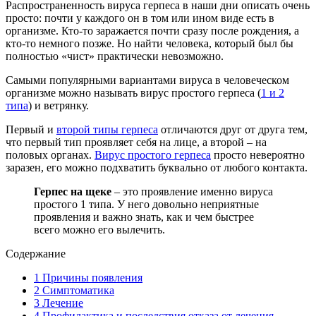
Распространенность вируса герпеса в наши дни описать очень
просто: почти у каждого он в том или ином виде есть в
организме. Кто-то заражается почти сразу после рождения, а
кто-то немного позже. Но найти человека, который был бы
полностью «чист» практически невозможно.
Самыми популярными вариантами вируса в человеческом
организме можно называть вирус простого герпеса (
1 и 2
типа
) и ветрянку.
Первый и
второй типы герпеса
отличаются друг от друга тем,
что первый тип проявляет себя на лице, а второй – на
половых органах.
Вирус простого герпеса
просто невероятно
заразен, его можно подхватить буквально от любого контакта.
Герпес на щеке
– это проявление именно вируса
простого 1 типа. У него довольно неприятные
проявления и важно знать, как и чем быстрее
всего можно его вылечить.
Содержание
1
Причины появления
2
Симптоматика
3
Лечение
4
Профилактика и последствия отказа от лечения