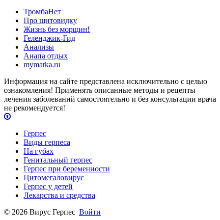
ТромбаНет
Про щитовидку
Жизнь без морщин!
Геленджик-Гид
Анализы
Анапа отдых
mymatka.ru
Информация на сайте представлена исключительно с целью
ознакомления! Применять описанные методы и рецепты
лечения заболеваний самостоятельно и без консультации врача
не рекомендуется!
Герпес
Виды герпеса
На губах
Генитальный герпес
Герпес при беременности
Цитомегаловирус
Герпес у детей
Лекарства и средства
© 2026 Вирус Герпес
Войти