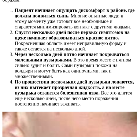
Пациент начинает ощущать дискомфорт в районе, где
должна появиться сыпь.
Многие опытные люди к
этому моменту уже готовят все необходимое и
стараются минимизировать контакт с другими людьми.
Спустя несколько дней после первых симптомов на
щеке начинает образовываться красное пятно.
Покрасневшая область имеет неправильную форму и
также остается на несколько дней.
Через несколько дней пятно начинает покрываться
маленькими пузырьками.
В это время место с пятном
сильно зудит и болит. Сами пузырьки похожи на
волдыри и могут быть как одиночными, так и
множественными.
По прошествии нескольких дней пузырьки лопаются,
из них вытекает прозрачная жидкость, а на месте
пузырька останется болезненная язва.
Все это длится
еще несколько дней, после чего место поражения
постепенно начинает заживать.